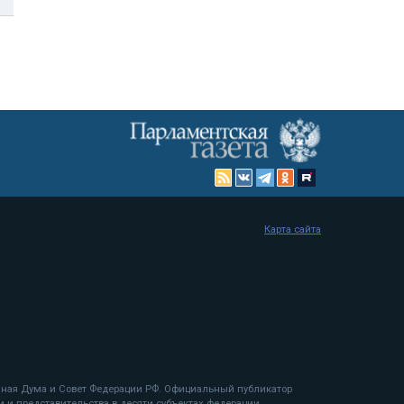
Карта сайта
енная Дума и Совет Федерации РФ. Официальный публикатор
 и представительства в десяти субъектах федерации.