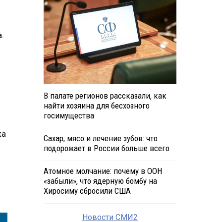
.
В палате регионов рассказали, как
найти хозяина для бесхозного
госимущества
ка
Сахар, мясо и лечение зубов: что
подорожает в России больше всего
Атомное молчание: почему в ООН
«забыли», что ядерную бомбу на
Хиросиму сбросили США
Новости СМИ2