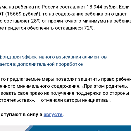
а на ребенка по России составляет 13 944 рубля. Если
 (15669 рублей), то на содержание ребенка он отдаст
то составляет 28% от прожиточного минимума на ребенка
ае придется обеспечить оставшиеся 72%.
 фонд для эффективного взыскания алиментов
ается в дополнительной проработке
 что предлагаемые меры позволят защитить право ребен
ячного минимального содержания. «При этом родитель,
зовать свое право на получение поддержки со стороны
тоятельствах», — отмечали авторы инициативы.
вступают в силу в
августе
.