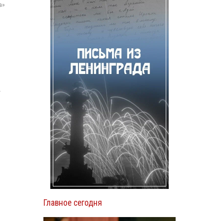
а»
.
Главное сегодня