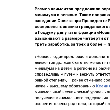
Размер алиментов предложили опре
минимума в регионе. Такие поправ
заседании Совета при Президенте 
совершенствованию гражданского з
в Госдуму депутаты фракции «Новы
взыскивают в размере четверти от 
треть заработка, за трех и более —
«Новые люди» предложили дополнить 
алиментов должен быть не менее пят
минимума на детей в регионе из расч
справедливым путем и вернуть ответст
равной степени», — ранее отмечала с
науке и высшему образованию
Ксени
минимальный неснижаемый уровень ал
получение минимального содержания.
скорее интересы родителя, который пл