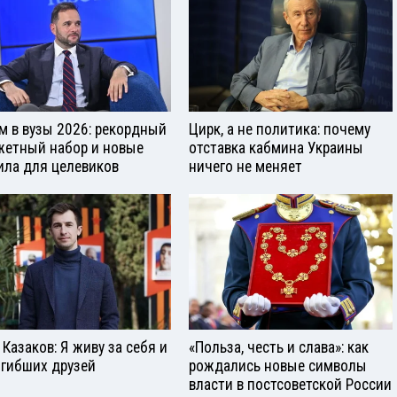
м в вузы 2026: рекордный
Цирк, а не политика: почему
етный набор и новые
отставка кабмина Украины
ила для целевиков
ничего не меняет
 Казаков: Я живу за себя и
«Польза, честь и слава»: как
огибших друзей
рождались новые символы
власти в постсоветской России