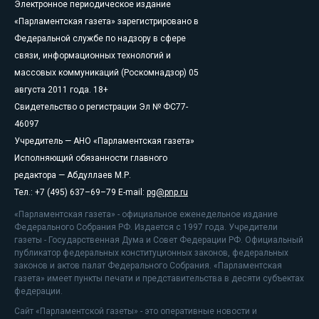
Электронное периодическое издание
«Парламентская газета» зарегистрировано в
Федеральной службе по надзору в сфере
связи, информационных технологий и
массовых коммуникаций (Роскомнадзор) 05
августа 2011 года. 18+
Свидетельство о регистрации Эл № ФС77-
46097
Учредитель — АНО «Парламентская газета»
Исполняющий обязанности главного
редактора — Абдуллаев М.Р.
Тел.: +7 (495) 637–69–79 E-mail:
pg@pnp.ru
«Парламентская газета» - официальное еженедельное издание
Федерального Собрания РФ. Издается с 1997 года. Учредители
газеты - Государственная Дума и Совет Федерации РФ. Официальный
публикатор федеральных конституционных законов, федеральных
законов и актов палат Федерального Собрания. «Парламентская
газета» имеет пункты печати и представительства в десяти субъектах
федерации.
Сайт «Парламентской газеты» - это оперативные новости и