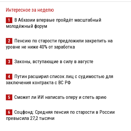
Интересное за неделю
В Абхазии впервые пройдёт масштабный
1
молодёжный форум
Пенсию по старости предложили закрепить на
2
уровне не ниже 40% от заработка
Законы, вступающие в силу в августе
3
Путин расширил список лиц с судимостью для
4
заключения контракта с ВС РФ
Сможет ли ИИ написать оперу и спеть арию
5
Соцфонд: Средняя пенсия по старости в России
6
превысила 27,2 тысячи