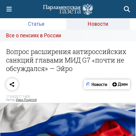
Статьи
Новости
Все о пенсиях в России
Вопрос расширения антироссийских
санкций главами МИД G7 «почти не
обсуждался» — Эйро
11.04.2017 14:00
Автор:
Иван Рощепий