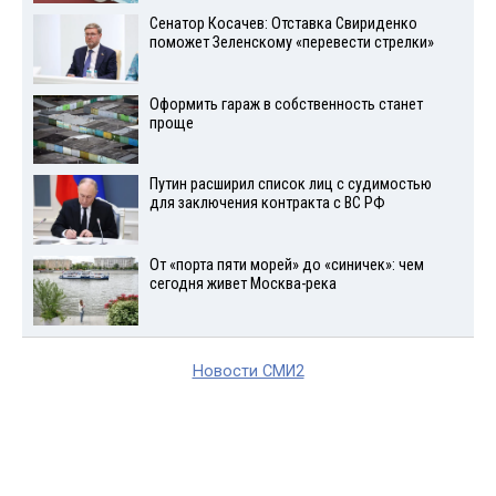
Сенатор Косачев: Отставка Свириденко
поможет Зеленскому «перевести стрелки»
Оформить гараж в собственность станет
проще
Путин расширил список лиц с судимостью
для заключения контракта с ВС РФ
От «порта пяти морей» до «синичек»: чем
сегодня живет Москва-река
Новости СМИ2