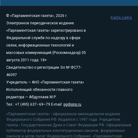
© «Парламентская газета», 2026 г.
Карта сайта
Электронное периодическое издание
«Парламентская газета» зарегистрировано в
Федеральной службе по надзору в сфере
связи, информационных технологий и
массовых коммуникаций (Роскомнадзор) 05
августа 2011 года. 18+
Свидетельство о регистрации Эл № ФС77-
46097
Учредитель — АНО «Парламентская газета»
Исполняющий обязанности главного
редактора — Абдуллаев М.Р.
Тел.: +7 (495) 637–69–79 E-mail:
pg@pnp.ru
«Парламентская газета» - официальное еженедельное издание
Федерального Собрания РФ. Издается с 1997 года. Учредители
газеты - Государственная Дума и Совет Федерации РФ. Официальный
публикатор федеральных конституционных законов, федеральных
законов и актов палат Федерального Собрания. «Парламентская