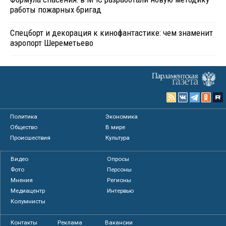
работы пожарных бригад
Спецборт и декорация к кинофантастике: чем знаменит
аэропорт Шереметьево
Политика
Экономика
Общество
В мире
Происшествия
Культура
Видео
Опросы
Фото
Персоны
Мнения
Регионы
Медиацентр
Интервью
Колумнисты
Контакты
Реклама
Вакансии