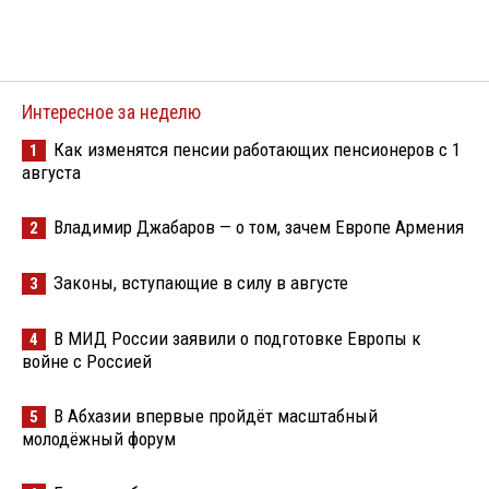
Интересное за неделю
Как изменятся пенсии работающих пенсионеров с 1
1
августа
Владимир Джабаров — о том, зачем Европе Армения
2
Законы, вступающие в силу в августе
3
В МИД России заявили о подготовке Европы к
4
войне с Россией
В Абхазии впервые пройдёт масштабный
5
молодёжный форум