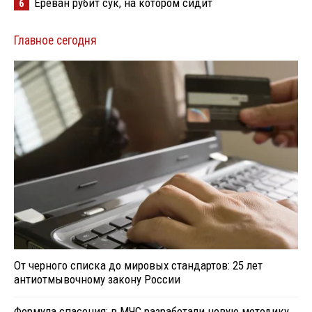
Ереван рубит сук, на котором сидит
6
Главное сегодня
От черного списка до мировых стандартов: 25 лет
антиотмывочному закону России
Формула спасения: в МЧС разработали новую методику