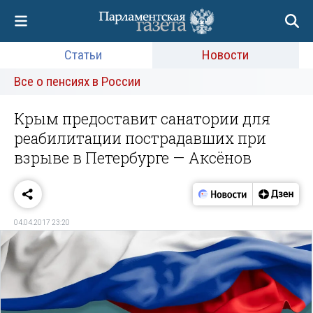
Статьи
Новости
Все о пенсиях в России
Крым предоставит санатории для
реабилитации пострадавших при
взрыве в Петербурге — Аксёнов
04.04.2017 23:20