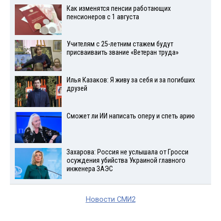
Как изменятся пенсии работающих
пенсионеров с 1 августа
Учителям с 25-летним стажем будут
присваиваить звание «Ветеран труда»
Илья Казаков: Я живу за себя и за погибших
друзей
Сможет ли ИИ написать оперу и спеть арию
Захарова: Россия не услышала от Гросси
осуждения убийства Украиной главного
инженера ЗАЭС
Новости СМИ2