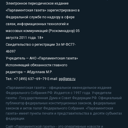
Электронное периодическое издание
«Парламентская газета» зарегистрировано в
Федеральной службе по надзору в сфере
связи, информационных технологий и
массовых коммуникаций (Роскомнадзор) 05
августа 2011 года. 18+
Свидетельство о регистрации Эл № ФС77-
46097
Учредитель — АНО «Парламентская газета»
Исполняющий обязанности главного
редактора — Абдуллаев М.Р.
Тел.: +7 (495) 637–69–79 E-mail:
pg@pnp.ru
«Парламентская газета» - официальное еженедельное издание
Федерального Собрания РФ. Издается с 1997 года. Учредители
газеты - Государственная Дума и Совет Федерации РФ. Официальный
публикатор федеральных конституционных законов, федеральных
законов и актов палат Федерального Собрания. «Парламентская
газета» имеет пункты печати и представительства в десяти субъектах
федерации.
Сайт «Парламентской газеты» - это оперативные новости и