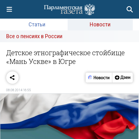
Статьи
Новости
Все о пенсиях в России
Детское этнографическое стойбище
«Мань Ускве» в Югре
08.08.2014 16:55