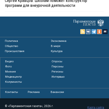
Сергей Кравцов: Школам поможет конструктор
программ для внеурочной деятельности
Политика
Экономика
Общество
В мире
Происшествия
Культура
Видео
Опросы
Фото
Персоны
Мнения
Регионы
Медиацентр
Интервью
Колумнисты
Контакты
Реклама
Вакансии
© «Парламентская газета», 2026 г.
Карта сайта