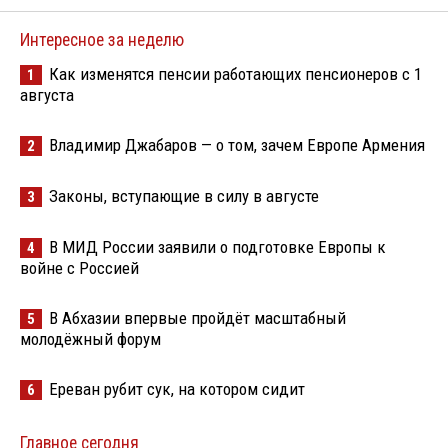
Интересное за неделю
Как изменятся пенсии работающих пенсионеров с 1
1
августа
Владимир Джабаров — о том, зачем Европе Армения
2
Законы, вступающие в силу в августе
3
В МИД России заявили о подготовке Европы к
4
войне с Россией
В Абхазии впервые пройдёт масштабный
5
молодёжный форум
Ереван рубит сук, на котором сидит
6
Главное сегодня