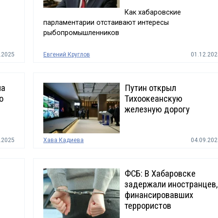
Как хабаровские
парламентарии отстаивают интересы
рыбопромышленников
.2025
Евгений Круглов
01.12.202
ла
Путин открыл
о
Тихоокеанскую
железную дорогу
.2025
Хава Кадиева
04.09.202
ФСБ: В Хабаровске
задержали иностранцев,
и
финансировавших
террористов