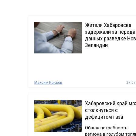
Жителя Хабаровска
задержали за переда
данных разведке Но
Зеландии
Максим Крюков
27.07
Хабаровский край мо
столкнуться с
дефицитом газа
Общая потребность
региона в голубом топл