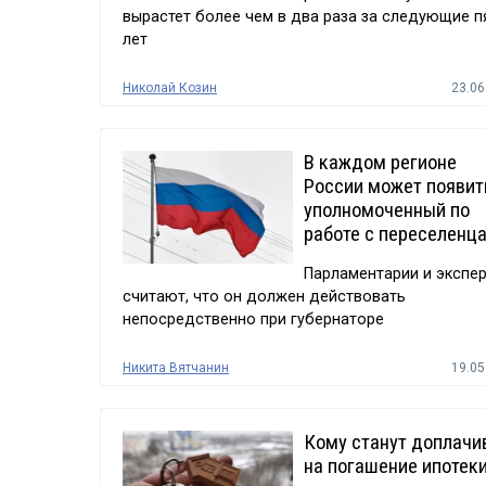
вырастет более чем в два раза за следующие п
лет
Николай Козин
23.06
В каждом регионе
России может появит
уполномоченный по
работе с переселенц
Парламентарии и экспе
считают, что он должен действовать
непосредственно при губернаторе
Никита Вятчанин
19.05
Кому станут доплачи
на погашение ипотек