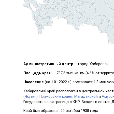
Административный центр
— город Хабаровск.
Площадь края
— 787,6 тыс. кв. км (4,6% от террит
Население
(на 1.01.2022 г.) составляет 1,3 млн че
Хабаровский край расположен в центральной част
(Якутия)
,
Приморским краем
,
Магаданской
и
Амурс
Государственная граница с КНР. Входит в состав 
Край был образован 20 октября 1938 года.