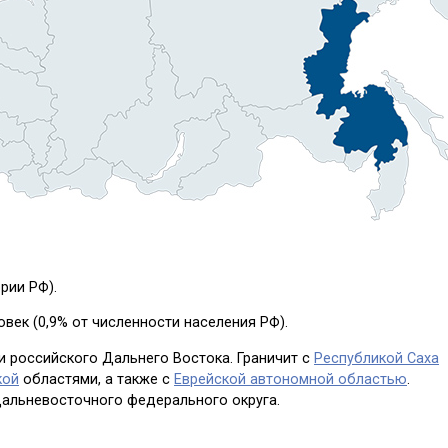
ории РФ).
ловек (0,9% от численности населения РФ).
и российского Дальнего Востока. Граничит с
Республикой Саха
кой
областями, а также с
Еврейской автономной областью
.
Дальневосточного федерального округа.