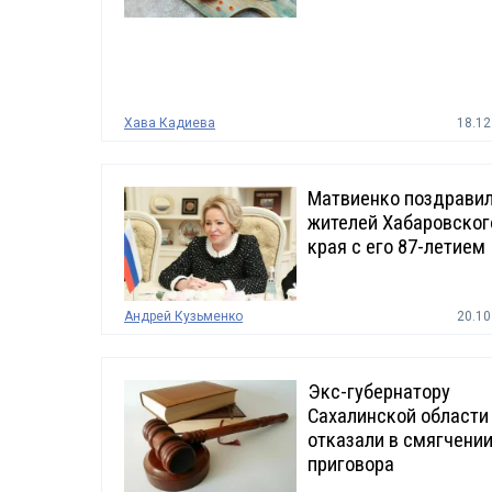
Хава Кадиева
18.12
Матвиенко поздрави
жителей Хабаровског
края с его 87-летием
Андрей Кузьменко
20.10
Экс-губернатору
Сахалинской области
отказали в смягчени
приговора