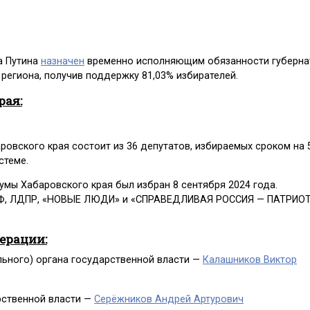
а Путина
назначен
временно исполняющим обязанности губерна
 региона, получив поддержку 81,03% избирателей.
рая:
овского края состоит из 36 депутатов, избираемых сроком на 5
стеме.
мы Хабаровского края был избран 8 сентября 2024 года.
РФ, ЛДПР, «НОВЫЕ ЛЮДИ» и «СПРАВЕДЛИВАЯ РОССИЯ — ПАТРИО
дерации:
льного) органа государственной власти —
Калашников Виктор
рственной власти —
Серёжников Андрей Артурович