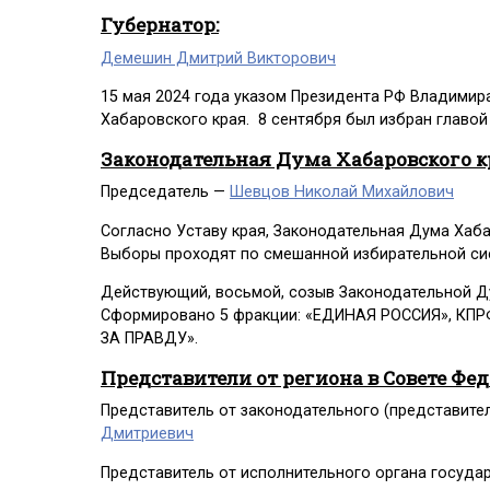
Губернатор:
Демешин Дмитрий Викторович
15 мая 2024 года указом Президента РФ Владимир
Хабаровского края. 8 сентября был избран главой
Законодательная Дума Хабаровского к
Председатель —
Шевцов Николай Михайлович
Согласно Уставу края, Законодательная Дума Хабар
Выборы проходят по смешанной избирательной си
Действующий, восьмой, созыв Законодательной Ду
Сформировано 5 фракции: «ЕДИНАЯ РОССИЯ», КП
ЗА ПРАВДУ».
Представители от региона в Совете Фе
Представитель от законодательного (представите
Дмитриевич
Представитель от исполнительного органа госуда