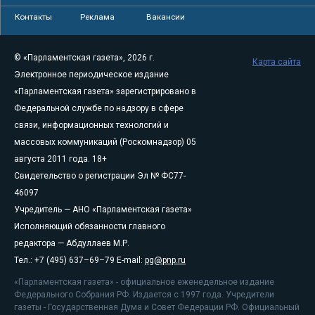
Контакты
Реклама
Вакансии
© «Парламентская газета», 2026 г.
Карта сайта
Электронное периодическое издание
«Парламентская газета» зарегистрировано в
Федеральной службе по надзору в сфере
связи, информационных технологий и
массовых коммуникаций (Роскомнадзор) 05
августа 2011 года. 18+
Свидетельство о регистрации Эл № ФС77-
46097
Учредитель — АНО «Парламентская газета»
Исполняющий обязанности главного
редактора — Абдуллаев М.Р.
Тел.: +7 (495) 637–69–79 E-mail:
pg@pnp.ru
«Парламентская газета» - официальное еженедельное издание
Федерального Собрания РФ. Издается с 1997 года. Учредители
газеты - Государственная Дума и Совет Федерации РФ. Официальный