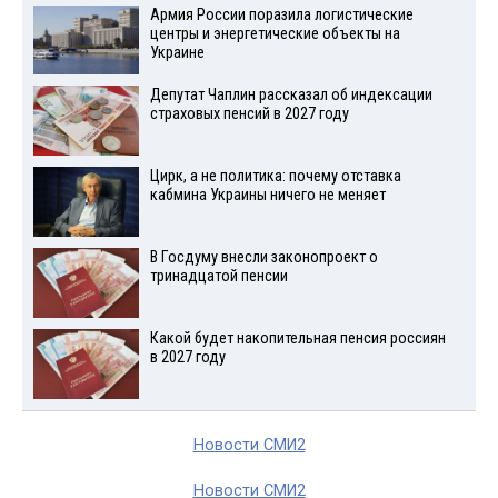
Армия России поразила логистические
центры и энергетические объекты на
Украине
Депутат Чаплин рассказал об индексации
страховых пенсий в 2027 году
Цирк, а не политика: почему отставка
кабмина Украины ничего не меняет
В Госдуму внесли законопроект о
тринадцатой пенсии
Какой будет накопительная пенсия россиян
в 2027 году
Новости СМИ2
Новости СМИ2