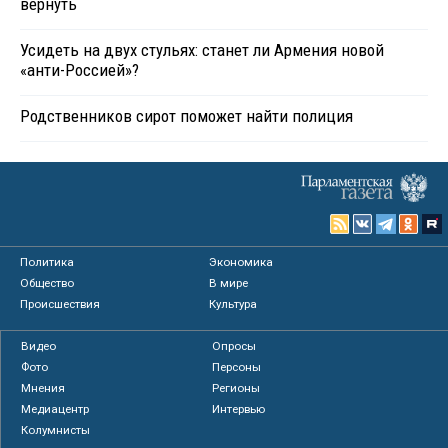
вернуть
Усидеть на двух стульях: станет ли Армения новой
«анти-Россией»?
Родственников сирот поможет найти полиция
Политика
Экономика
Общество
В мире
Происшествия
Культура
Видео
Опросы
Фото
Персоны
Мнения
Регионы
Медиацентр
Интервью
Колумнисты