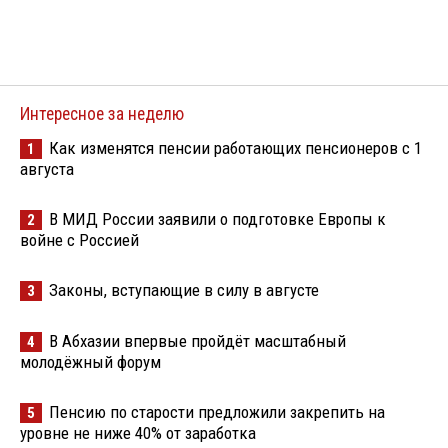
Интересное за неделю
Как изменятся пенсии работающих пенсионеров с 1
1
августа
В МИД России заявили о подготовке Европы к
2
войне с Россией
Законы, вступающие в силу в августе
3
В Абхазии впервые пройдёт масштабный
4
молодёжный форум
Пенсию по старости предложили закрепить на
5
уровне не ниже 40% от заработка