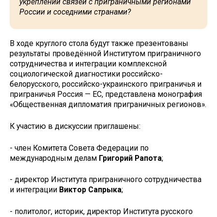
укреплении связей с приграничными регионами
России и соседними странами?
В ходе круглого стола будут также презентованы
результаты проведённой Институтом приграничного
сотрудничества и интеграции комплексной
социологической диагностики российско-
белорусского, российско-украинского приграничья и
приграничья Россия — ЕС, представлена монография
«Общественная дипломатия приграничных регионов».
К участию в дискуссии приглашены:
- член Комитета Совета Федерации по
международным делам
Григорий Рапота
;
- директор Института приграничного сотрудничества
и интеграции
Виктор Сапрыка
;
- политолог, историк, директор Института русского