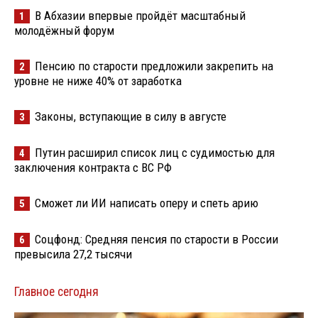
В Абхазии впервые пройдёт масштабный
1
молодёжный форум
Пенсию по старости предложили закрепить на
2
уровне не ниже 40% от заработка
Законы, вступающие в силу в августе
3
Путин расширил список лиц с судимостью для
4
заключения контракта с ВС РФ
Сможет ли ИИ написать оперу и спеть арию
5
Соцфонд: Средняя пенсия по старости в России
6
превысила 27,2 тысячи
Главное сегодня