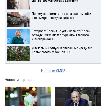
для ветеранов боевых действий
Почему экономика не стала экономной и
кто выиграл гонку на лафетах
Захарова: Россия не услышала от Гросси
осуждения убийства Украиной главного
инженера ЗАЭС
Длительный отпуск и списанные кредиты:
новые льготы у бойцов СВО
Новости СМИ2
Новости партнеров