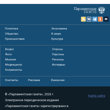
Политика
Экономика
Общество
В мире
Происшествия
Культура
Видео
Опросы
Фото
Персоны
Мнения
Регионы
Медиацентр
Интервью
Колумнисты
Контакты
Реклама
Вакансии
© «Парламентская газета», 2026 г.
Карта сайта
Электронное периодическое издание
«Парламентская газета» зарегистрировано в