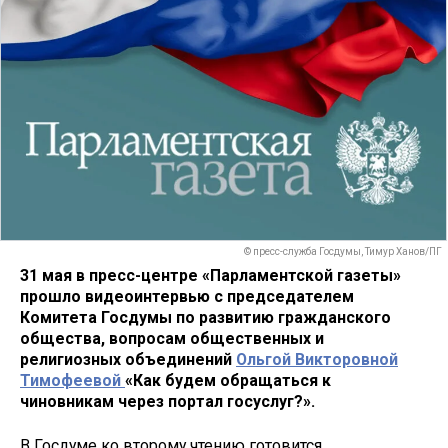
© пресс-служба Госдумы, Тимур Ханов/ПГ
31 мая в пресс-центре «Парламентской газеты»
прошло видеоинтервью с председателем
Комитета Госдумы по развитию гражданского
общества, вопросам общественных и
религиозных объединений
Ольгой Викторовной
Тимофеевой
«Как будем обращаться к
чиновникам через портал госуслуг?».
В Госдуме ко второму чтению готовится