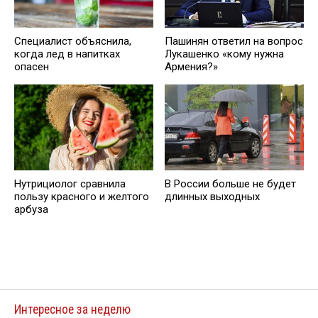
Специалист объяснила,
Пашинян ответил на вопрос
когда лед в напитках
Лукашенко «кому нужна
опасен
Армения?»
Нутрициолог сравнила
В России больше не будет
пользу красного и желтого
длинных выходных
арбуза
Интересное за неделю