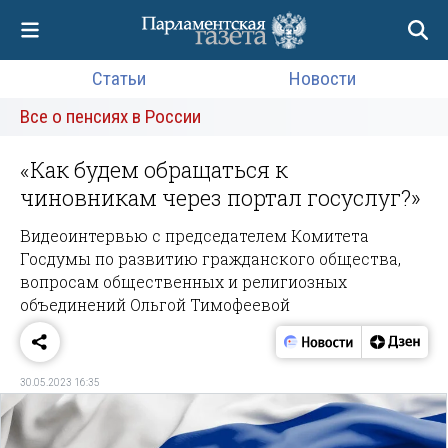
Статьи
Новости
Все о пенсиях в России
«Как будем обращаться к
чиновникам через портал госуслуг?»
Видеоинтервью с председателем Комитета
Госдумы по развитию гражданского общества,
вопросам общественных и религиозных
объединений Ольгой Тимофеевой
30.05.2023 16:35