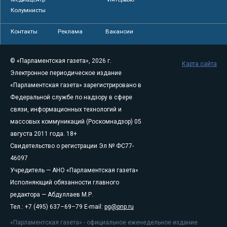
Колумнисты
Контакты
Реклама
Вакансии
© «Парламентская газета», 2026 г.
Карта сайта
Электронное периодическое издание
«Парламентская газета» зарегистрировано в
Федеральной службе по надзору в сфере
связи, информационных технологий и
массовых коммуникаций (Роскомнадзор) 05
августа 2011 года. 18+
Свидетельство о регистрации Эл № ФС77-
46097
Учредитель — АНО «Парламентская газета»
Исполняющий обязанности главного
редактора — Абдуллаев М.Р.
Тел.: +7 (495) 637–69–79 E-mail:
pg@pnp.ru
«Парламентская газета» - официальное еженедельное издание