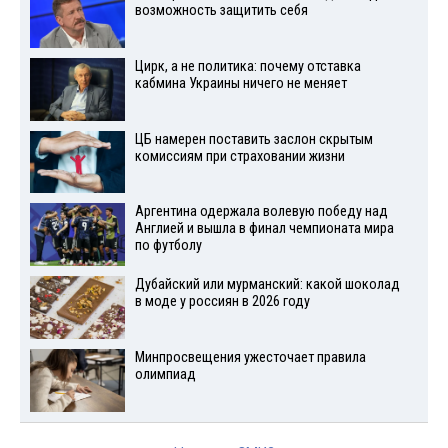
возможность защитить себя
Цирк, а не политика: почему отставка
кабмина Украины ничего не меняет
ЦБ намерен поставить заслон скрытым
комиссиям при страховании жизни
Аргентина одержала волевую победу над
Англией и вышла в финал чемпионата мира
по футболу
Дубайский или мурманский: какой шоколад
в моде у россиян в 2026 году
Минпросвещения ужесточает правила
олимпиад