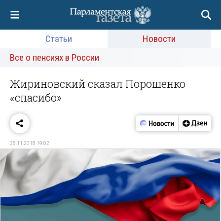
Статьи
Новости
Все о пенсиях в России
Жириновский сказал Порошенко
«спасибо»
28.11.2018 19:02