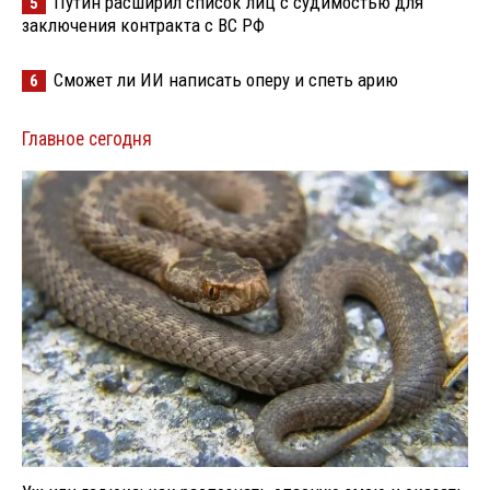
Путин расширил список лиц с судимостью для
5
заключения контракта с ВС РФ
Сможет ли ИИ написать оперу и спеть арию
6
Главное сегодня