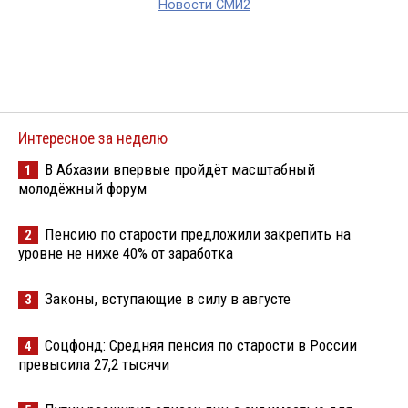
Новости СМИ2
Интересное за неделю
В Абхазии впервые пройдёт масштабный
1
молодёжный форум
Пенсию по старости предложили закрепить на
2
уровне не ниже 40% от заработка
Законы, вступающие в силу в августе
3
Соцфонд: Средняя пенсия по старости в России
4
превысила 27,2 тысячи