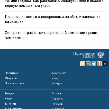
Уж или гадюка: как распознать опасную змею и оказать
первую помощь при укусе
Паровые котлетки с водорослями на обед и запеканка
на завтрак
Оспорить штраф от кикшеринговой компании проще,
чем кажется
Политика
Экономика
Общество
В мире
Происшествия
Культура
Видео
Опросы
Фото
Персоны
Мнения
Регионы
Медиацентр
Интервью