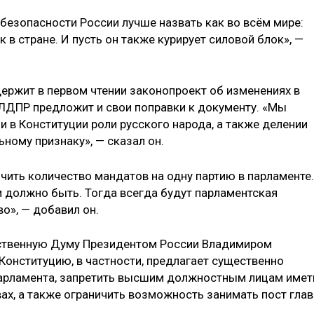
езопасности России лучше назвать как во всём мире:
 в стране. И пусть он также курирует силовой блок», —
держит в первом чтении законопроект об изменениях в
, ЛДПР предложит и свои поправки к документу. «Мы
 в Конституции роли русского народа, а также делении
ному признаку», — сказал он.
чить количество мандатов на одну партию в парламенте.
и должно быть. Тогда всегда будут парламентская
о», — добавил он.
рственную Думу Президентом России Владимиром
Конституцию, в частности, предлагает существенно
арламента, запретить высшим должностным лицам имет
вах, а также ограничить возможность занимать пост гла