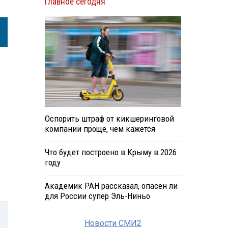
Главное сегодня
Оспорить штраф от кикшеринговой
компании проще, чем кажется
Что будет построено в Крыму в 2026
году
Академик РАН рассказал, опасен ли
для России супер Эль-Ниньо
Новости СМИ2