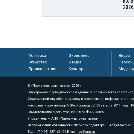
коли
2026
Политика
Экономика
Видео
Общество
В мире
Персон
Происшествия
Культура
Медиац
© «Парламентская газета», 2026 г.
Электронное периодическое издание «Парламентская газета» за
Федеральной службе по надзору в сфере связи, информационных
массовых коммуникаций (Роскомнадзор) 05 августа 2011 года. 1
Свидетельство о регистрации Эл № ФС77-46097
Учредитель — АНО «Парламентская газета»
Исполняющий обязанности главного редактора — Абдуллаев М.Р
Тел.: +7 (495) 637–69–79 E-mail:
pg@pnp.ru