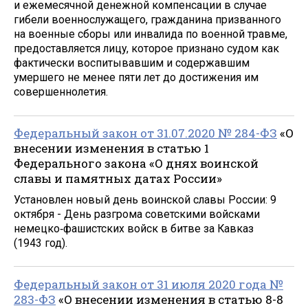
и ежемесячной денежной компенсации в случае
гибели военнослужащего, гражданина призванного
на военные сборы или инвалида по военной травме,
предоставляется лицу, которое признано судом как
фактически воспитывавшим и содержавшим
умершего не менее пяти лет до достижения им
совершеннолетия.
Федеральный закон от 31.07.2020 № 284-ФЗ
«О
внесении изменения в статью 1
Федерального закона «О днях воинской
славы и памятных датах России»
Установлен новый день воинской славы России: 9
октября - День разгрома советскими войсками
немецко‑фашистских войск в битве за Кавказ
(1943 год).
Федеральный закон от 31 июля 2020 года №
283-ФЗ
«О внесении изменения в статью 8-8