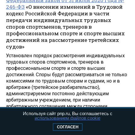
Федеральный закон от 31 июля 2020 года №
246-ФЗ
«О внесении изменений в Трудовой
кодекс Российской Федерации в части
передачи индивидуальных трудовых
споров спортсменов, тренеров в
профессиональном спорте и спорте высших
достижений на рассмотрение третейских
судов»
Установлен порядок рассмотрения индивидуальных
трудовых споров спортсменов, тренеров в
профессиональном спорте и спорте высших
достижений. Споры будут рассматриваться не только
комиссиями по трудовым спорам и судами, но и в
арбитраже (третейское разбирательство),
администрируемом постоянно действующим
арбитражным учреждением, при наличии
арбитражного соглашения между сторонами
трудового договора.
Используя сайт pnp.ru, Вы соглашаетесь с
использованием файлов cookie
Также установлен порядок заключения арбитражного
СОГЛАСЕН
соглашения.