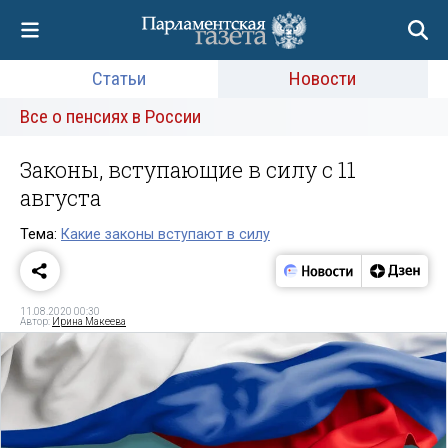
Статьи
Новости
Все о пенсиях в России
Законы, вступающие в силу с 11
августа
Тема:
Какие законы вступают в силу
11.08.2020 00:30
Автор:
Ирина Макеева