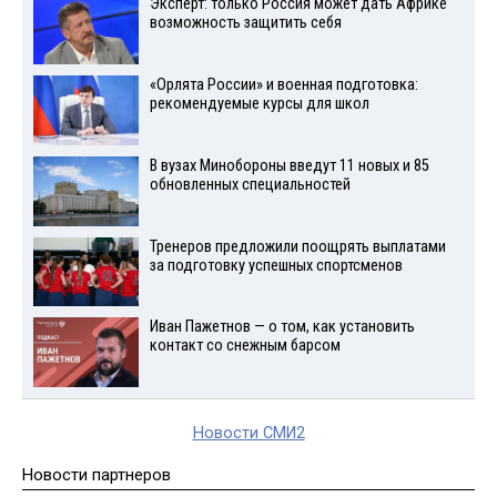
Эксперт: только Россия может дать Африке
возможность защитить себя
«Орлята России» и военная подготовка:
рекомендуемые курсы для школ
В вузах Минобороны введут 11 новых и 85
обновленных специальностей
Тренеров предложили поощрять выплатами
за подготовку успешных спортсменов
Иван Пажетнов — о том, как установить
контакт со снежным барсом
Новости СМИ2
Новости партнеров