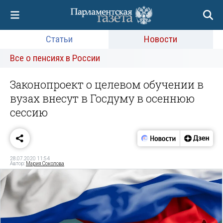
Статьи
Новости
Все о пенсиях в России
Законопроект о целевом обучении в
вузах внесут в Госдуму в осеннюю
сессию
28.07.2020 11:54
Автор:
Мария Соколова