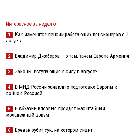
Интересное за неделю
Как изменятся пенсии работающих пенсионеров с 1
1
августа
Владимир Джабаров — о том, зачем Европе Армения
2
Законы, вступающие в силу в августе
3
В МИД России заявили о подготовке Европы к
4
войне с Россией
В Абхазии впервые пройдёт масштабный
5
молодёжный форум
Ереван рубит сук, на котором сидит
6