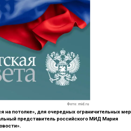
Фото: mid.ru
я на потолке», для очередных ограничительных мер
иальный представитель российского МИД Мария
овости».