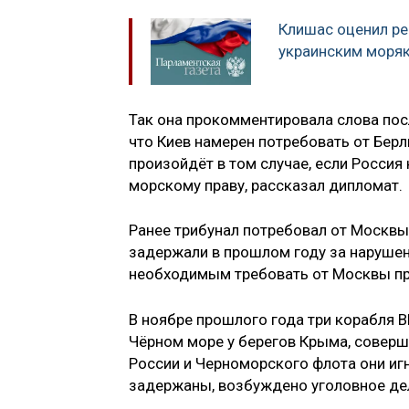
Клишас оценил ре
украинским моря
Так она прокомментировала слова пос
что Киев намерен потребовать от Берл
произойдёт в том случае, если Росси
морскому праву, рассказал дипломат.
Ранее трибунал потребовал от Москвы
задержали в прошлом году за нарушен
необходимым требовать от Москвы пр
В ноябре прошлого года три корабля 
Чёрном море у берегов Крыма, совер
России и Черноморского флота они иг
задержаны, возбуждено уголовное де