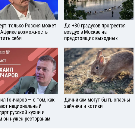
ерт: только Россия может
До +30 градусов прогреется
 Африке возможность
воздух в Москве на
тить себя
предстоящих выходных
ил Гончаров — о том, как
Дачникам могут быть опасны
ают национальный
зайчики и котики
дарт русской кухни и
м он нужен ресторанам