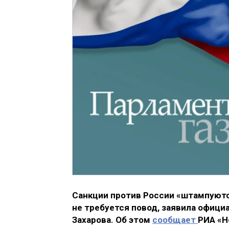
Санкции против России «штампуютс
не требуется повод, заявила офиц
Захарова. Об этом
сообщает
РИА «Н