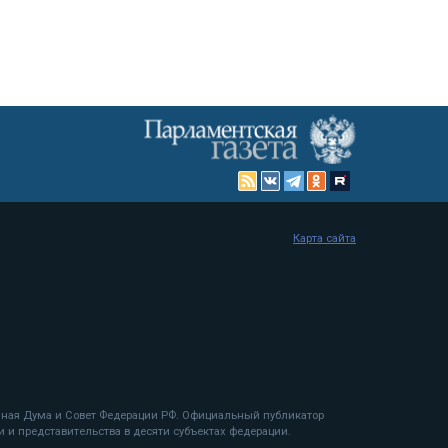
Карта сайта
енная Дума и Совет Федерации РФ. Официальный публикатор
 и представительства в десяти субъектах федерации.