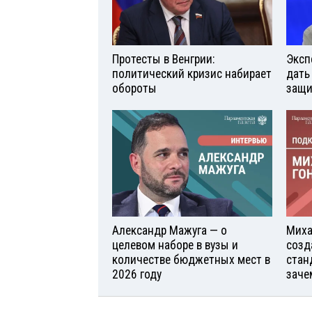
Протесты в Венгрии:
Эксп
политический кризис набирает
дать
обороты
защи
Александр Мажуга — о
Миха
целевом наборе в вузы и
созд
количестве бюджетных мест в
стан
2026 году
заче