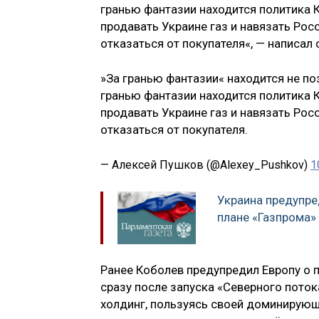
гранью фантазии находится политика К
продавать Украине газ и навязать Рос
отказаться от покупателя«, — написал 
»За гранью фантазии« находится не по
гранью фантазии находится политика К
продавать Украине газ и навязать Рос
отказаться от покупателя.
— Алексей Пушков (@Alexey_Pushkov)
1
Украина предупре
плане «Газпрома»
Ранее Коболев предупредил Европу о п
сразу после запуска «Северного поток
холдинг, пользуясь своей доминирующ