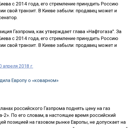
иева с 2014 года, его стремление принудить Россию
сии свой транзит. В Киеве забыли: продавец может и
сенатор.
зиция Газпрома, как утверждает глава »Нафтогаза". За
иева с 2014 года, его стремление принудить Россию
сии свой транзит. В Киеве забыли: продавец может и
0 апреля 2018 г.
дила Европу о «коварном»
ланах российского Газпрома поднять цену на газ
а-2». По его словам, в настоящее время российский
ей позицией на газовом рынке Европы, не допускает на