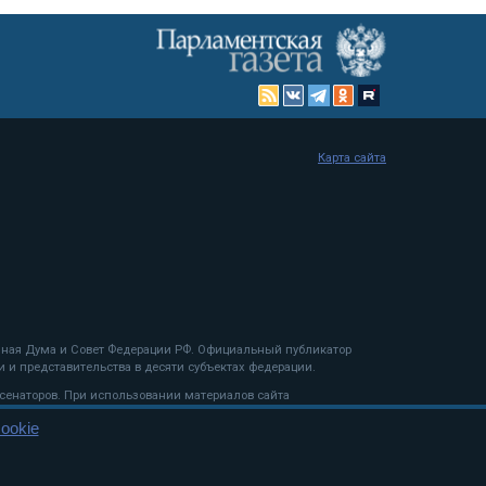
Карта сайта
енная Дума и Совет Федерации РФ. Официальный публикатор
 и представительства в десяти субъектах федерации.
 сенаторов. При использовании материалов сайта
ookie