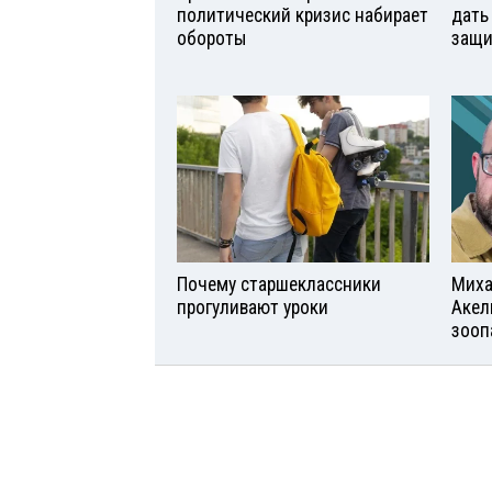
политический кризис набирает
дать
обороты
защи
Почему старшеклассники
Миха
прогуливают уроки
Акел
зооп