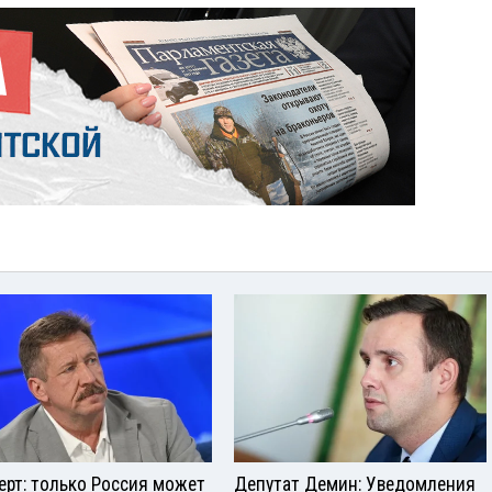
ерт: только Россия может
Депутат Демин: Уведомления