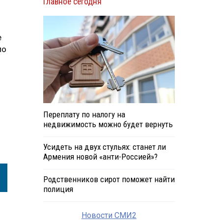
Главное сегодня
е
по
Переплату по налогу на
недвижимость можно будет вернуть
Усидеть на двух стульях: станет ли
Армения новой «анти-Россией»?
Родственников сирот поможет найти
полиция
Новости СМИ2