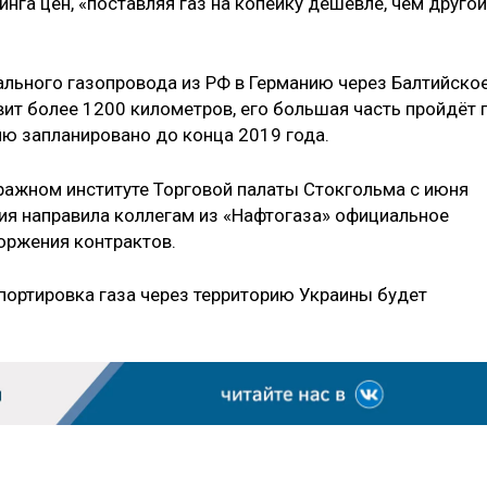
нга цен, «поставляя газ на копейку дешевле, чем другой
ального газопровода из РФ в Германию через Балтийско
ит более 1200 километров, его большая часть пройдёт 
ию запланировано до конца 2019 года.
тражном институте Торговой палаты Стокгольма с июня
ния направила коллегам из «Нафтогаза» официальное
оржения контрактов.
спортировка газа через территорию Украины будет