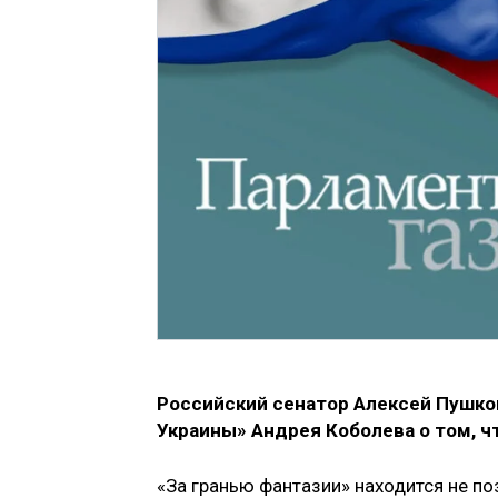
Российский сенатор Алексей Пушков
Украины» Андрея Коболева о том, ч
«За гранью фантазии» находится не по