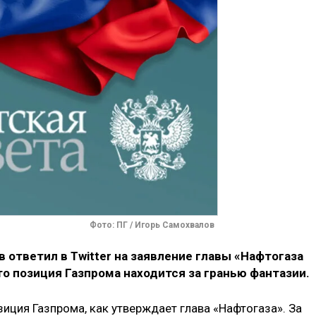
Фото: ПГ / Игорь Самохвалов
 ответил в Twitter на заявление главы «Нафтогаза
то позиция Газпрома находится за гранью фантазии.
зиция Газпрома, как утверждает глава «Нафтогаза». За