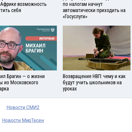
 Африке возможность
по налогам начнут
тить себя
автоматически приходить на
«Госуслуги»
ил Брагин — о жизни
Возвращение НВП: чему и как
ы из Московского
будут учить школьников на
арка
уроках
Новости СМИ2
Новости МирТесен