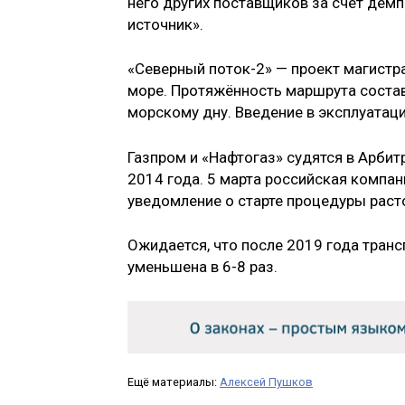
него других поставщиков за счёт демпи
источник».
«Северный поток-2» — проект магистр
море. Протяжённость маршрута состав
морскому дну. Введение в эксплуатац
Газпром и «Нафтогаз» судятся в Арби
2014 года. 5 марта российская компа
уведомление о старте процедуры раст
Ожидается, что после 2019 года тран
уменьшена в 6-8 раз.
Ещё материалы:
Алексей Пушков