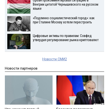
Орбан прокомментировал ситуацию в
Венгрии цитатой Чернышевского на русском
языке
«Подлинно социалистический город»: как
при Сталине Москву хотели перестроить
Цифровые активы по правилам: Совфед
утвердил регулирование рынка криптовалют
Новости СМИ2
Новости партнеров