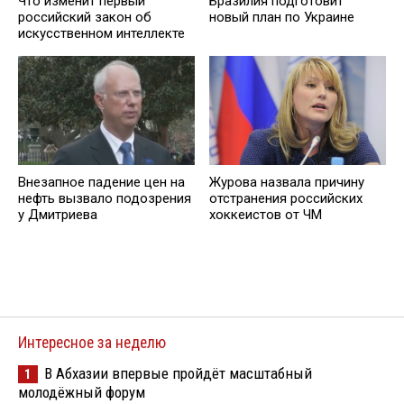
Что изменит первый
Бразилия подготовит
российский закон об
новый план по Украине
искусственном интеллекте
Внезапное падение цен на
Журова назвала причину
нефть вызвало подозрения
отстранения российских
у Дмитриева
хоккеистов от ЧМ
Интересное за неделю
В Абхазии впервые пройдёт масштабный
1
молодёжный форум