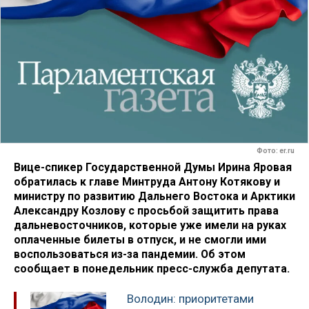
Фото: er.ru
Вице-спикер Государственной Думы Ирина Яровая
обратилась к главе Минтруда Антону Котякову и
министру по развитию Дальнего Востока и Арктики
Александру Козлову с просьбой защитить права
дальневосточников, которые уже имели на руках
оплаченные билеты в отпуск, и не смогли ими
воспользоваться из-за пандемии. Об этом
сообщает в понедельник пресс-служба депутата.
Володин: приоритетами