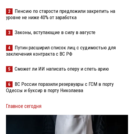
Пенсию по старости предложили закрепить на
2
уровне не ниже 40% от заработка
Законы, вступающие в силу в августе
3
Путин расширил список лиц с судимостью для
4
заключения контракта с ВС РФ
Сможет ли ИИ написать оперу и спеть арию
5
ВС России поразили резервуары с ГСМ в порту
6
Одессы и буксир в порту Николаева
Главное сегодня