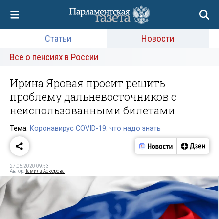
Статьи
Новости
Все о пенсиях в России
Ирина Яровая просит решить
проблему дальневосточников с
неиспользованными билетами
Тема:
Коронавирус COVID-19: что надо знать
27.05.2020 09:53
Автор:
Тамила Аскерова