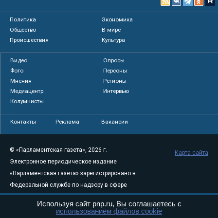
Политика
Экономика
Общество
В мире
Происшествия
Культура
Видео
Опросы
Фото
Персоны
Мнения
Регионы
Медиацентр
Интервью
Колумнисты
Контакты
Реклама
Вакансии
© «Парламентская газета», 2026 г.
Карта сайта
Электронное периодическое издание
«Парламентская газета» зарегистрировано в
Федеральной службе по надзору в сфере
связи, информационных технологий и
Используя сайт pnp.ru, Вы соглашаетесь с
массовых коммуникаций (Роскомнадзор) 05
использованием файлов cookie