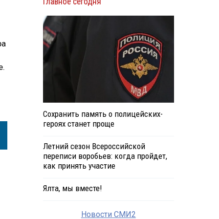
Главное сегодня
ра
е.
Сохранить память о полицейских-
героях станет проще
Летний сезон Всероссийской
переписи воробьев: когда пройдет,
как принять участие
Ялта, мы вместе!
Новости СМИ2