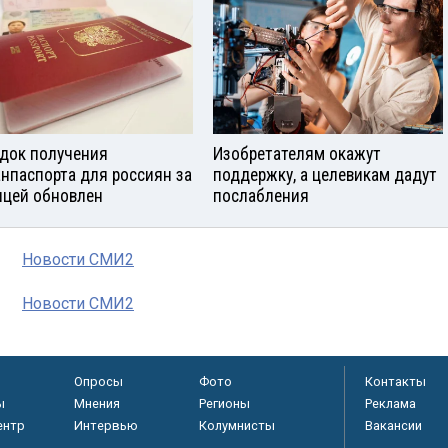
док получения
Изобретателям окажут
анпаспорта для россиян за
поддержку, а целевикам дадут
ицей обновлен
послабления
Новости СМИ2
Новости СМИ2
Опросы
Фото
Контакты
ы
Мнения
Регионы
Реклама
ентр
Интервью
Колумнисты
Вакансии