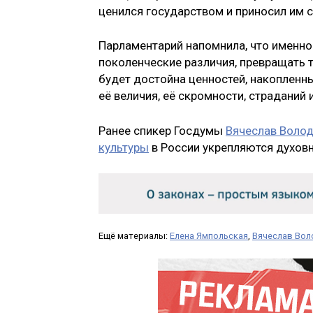
ценился государством и приносил им 
Парламентарий напомнила, что именно
поколенческие различия, превращать т
будет достойна ценностей, накопленн
её величия, её скромности, страданий 
Ранее спикер Госдумы
Вячеслав Воло
культуры
в России укрепляются духов
Ещё материалы:
Елена Ямпольская
,
Вячеслав Во