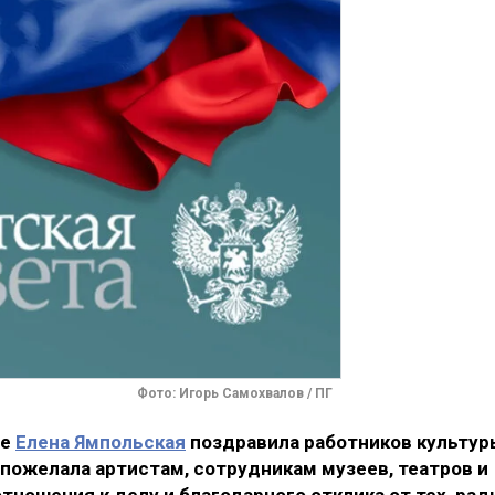
Фото: Игорь Самохвалов / ПГ
ре
Елена Ямпольская
поздравила работников культур
 пожелала артистам, сотрудникам музеев, театров и