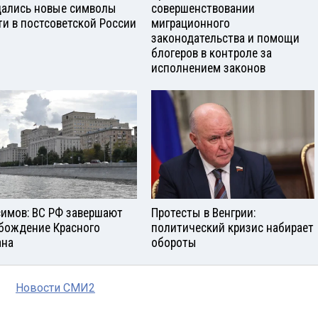
ались новые символы
совершенствовании
ти в постсоветской России
миграционного
законодательства и помощи
блогеров в контроле за
исполнением законов
симов: ВС РФ завершают
Протесты в Венгрии:
бождение Красного
политический кризис набирает
ана
обороты
Новости СМИ2