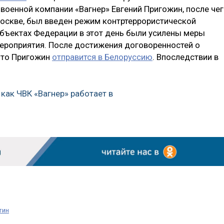
военной компании «Вагнер» Евгений Пригожин, после че
 Москве, был введен режим контртеррористической
субъектах Федерации в этот день были усилены меры
ероприятия. После достижения договоренностей о
что Пригожин
отправится в Белоруссию
. Впоследствии в
как ЧВК «Вагнер» работает в
тин