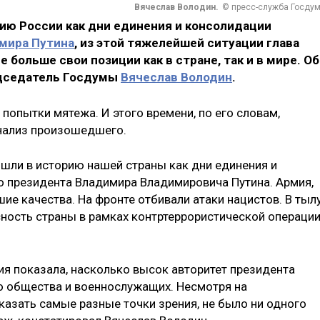
Вячеслав Володин.
© пресс-служба Госду
ию России как дни единения и консолидации
мира Путина
, из этой тяжелейшей ситуации глава
больше свои позиции как в стране, так и в мире. Об
едседатель Госдумы
Вячеслав Володин
.
 попытки мятежа. И этого времени, по его словам,
анализ произошедшего.
шли в историю нашей страны как дни единения и
о президента Владимира Владимировича Путина. Армия,
ие качества. На фронте отбивали атаки нацистов. В тыл
ность страны в рамках контртеррористической операции
ия показала, насколько высок авторитет президента
о общества и военнослужащих. Несмотря на
азать самые разные точки зрения, не было ни одного