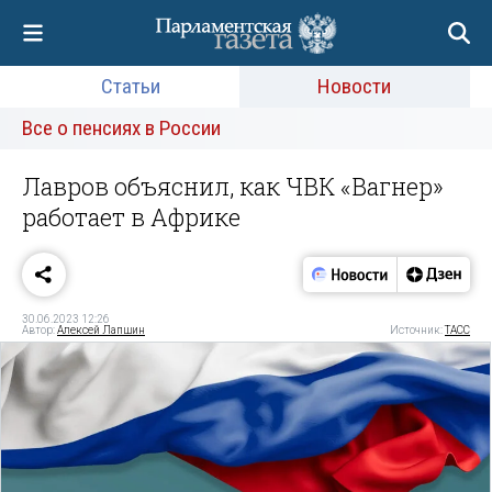
Статьи
Новости
Все о пенсиях в России
Лавров объяснил, как ЧВК «Вагнер»
работает в Африке
30.06.2023 12:26
Автор:
Алексей Лапшин
Источник:
ТАСС