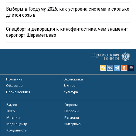
Выборы в Госдуму-2026: как устроена система и сколько
длится созыв
Спецборт и декорация к кинофантастике: чем знаменит
аэропорт Шереметьево
Политика
Экономика
Общество
В мире
Происшествия
Культура
Видео
Опросы
Фото
Персоны
Мнения
Регионы
Медиацентр
Интервью
Колумнисты