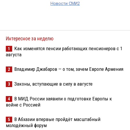
Новости СМИ2
Интересное за неделю
Как изменятся пенсии работающих пенсионеров с 1
1
августа
Владимир Джабаров — о том, зачем Европе Армения
2
Законы, вступающие в силу в августе
3
В МИД России заявили о подготовке Европы к
4
войне с Россией
В Абхазии впервые пройдёт масштабный
5
молодёжный форум