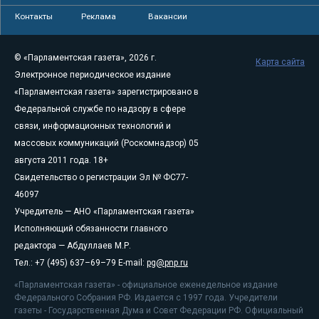
Контакты
Реклама
Вакансии
© «Парламентская газета», 2026 г.
Карта сайта
Электронное периодическое издание
«Парламентская газета» зарегистрировано в
Федеральной службе по надзору в сфере
связи, информационных технологий и
массовых коммуникаций (Роскомнадзор) 05
августа 2011 года. 18+
Свидетельство о регистрации Эл № ФС77-
46097
Учредитель — АНО «Парламентская газета»
Исполняющий обязанности главного
редактора — Абдуллаев М.Р.
Тел.: +7 (495) 637–69–79 E-mail:
pg@pnp.ru
«Парламентская газета» - официальное еженедельное издание
Федерального Собрания РФ. Издается с 1997 года. Учредители
газеты - Государственная Дума и Совет Федерации РФ. Официальный