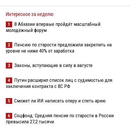
Интересное за неделю
В Абхазии впервые пройдёт масштабный
1
молодёжный форум
Пенсию по старости предложили закрепить на
2
уровне не ниже 40% от заработка
Законы, вступающие в силу в августе
3
Путин расширил список лиц с судимостью для
4
заключения контракта с ВС РФ
Сможет ли ИИ написать оперу и спеть арию
5
Соцфонд: Средняя пенсия по старости в России
6
превысила 27,2 тысячи