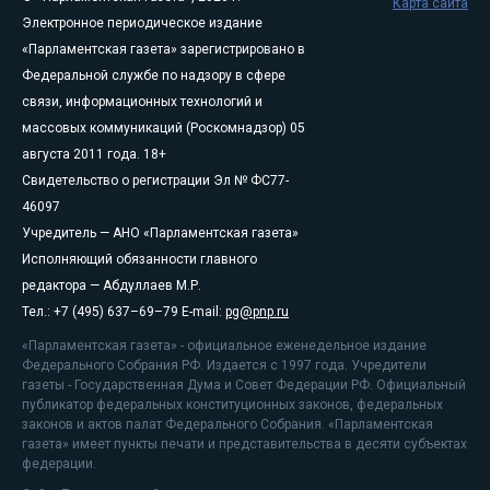
Карта сайта
Электронное периодическое издание
«Парламентская газета» зарегистрировано в
Федеральной службе по надзору в сфере
связи, информационных технологий и
массовых коммуникаций (Роскомнадзор) 05
августа 2011 года. 18+
Свидетельство о регистрации Эл № ФС77-
46097
Учредитель — АНО «Парламентская газета»
Исполняющий обязанности главного
редактора — Абдуллаев М.Р.
Тел.: +7 (495) 637–69–79 E-mail:
pg@pnp.ru
«Парламентская газета» - официальное еженедельное издание
Федерального Собрания РФ. Издается с 1997 года. Учредители
газеты - Государственная Дума и Совет Федерации РФ. Официальный
публикатор федеральных конституционных законов, федеральных
законов и актов палат Федерального Собрания. «Парламентская
газета» имеет пункты печати и представительства в десяти субъектах
федерации.