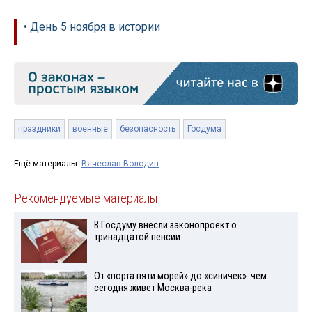
• День 5 ноября в истории
праздники
военные
безопасность
Госдума
Ещё материалы:
Вячеслав Володин
Рекомендуемые материалы
В Госдуму внесли законопроект о
тринадцатой пенсии
От «порта пяти морей» до «синичек»: чем
сегодня живет Москва-река