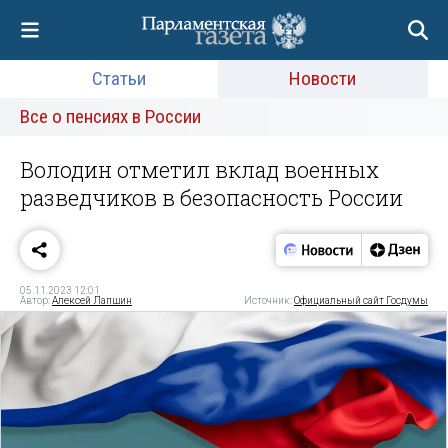
Статьи
Новости
Все о пенсиях в России
Володин отметил вклад военных
разведчиков в безопасность России
05.11.2023 12:01
Автор:
Алексей Лапшин
Источник:
Официальный сайт Госдумы