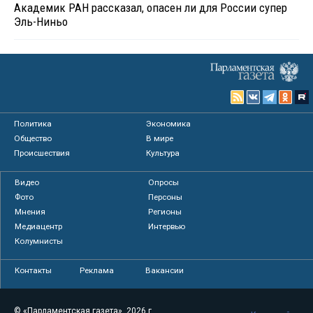
Академик РАН рассказал, опасен ли для России супер
Эль-Ниньо
Политика
Экономика
Общество
В мире
Происшествия
Культура
Видео
Опросы
Фото
Персоны
Мнения
Регионы
Медиацентр
Интервью
Колумнисты
Контакты
Реклама
Вакансии
© «Парламентская газета», 2026 г.