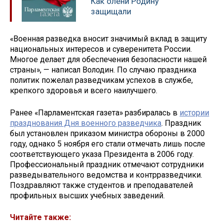
Как олени Родину
защищали
«Военная разведка вносит значимый вклад в защиту
национальных интересов и суверенитета России.
Многое делает для обеспечения безопасности нашей
страны», — написал Володин. По случаю праздника
политик пожелал разведчикам успехов в службе,
крепкого здоровья и всего наилучшего.
Ранее «Парламентская газета» разбиралась в
истории
празднования Дня военного разведчика
. Праздник
был установлен приказом министра обороны в 2000
году, однако 5 ноября его стали отмечать лишь после
соответствующего указа Президента в 2006 году.
Профессиональный праздник отмечают сотрудники
разведывательного ведомства и контрразведчики.
Поздравляют также студентов и преподавателей
профильных высших учебных заведений.
Читайте также: