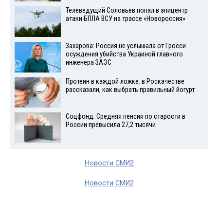
Телеведущий Соловьев попал в эпицентр
атаки БПЛА ВСУ на трассе «Новороссия»
Захарова: Россия не услышала от Гросси
осуждения убийства Украиной главного
инженера ЗАЭС
Протеин в каждой ложке: в Роскачестве
рассказали, как выбрать правильный йогурт
Соцфонд: Средняя пенсия по старости в
России превысила 27,2 тысячи
Новости СМИ2
Новости СМИ2