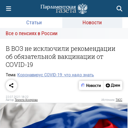
Статьи
Новости
Все о пенсиях в России
В ВОЗ не исключили рекомендации
об обязательной вакцинации от
COVID-19
Тема:
Коронавирус COVID-19: что надо знать
22.07.2021 18:22
Автор:
Тамила Аскерова
Источник:
ТАСС