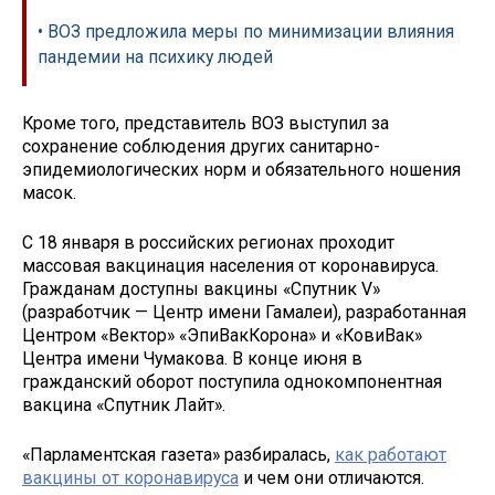
• ВОЗ предложила меры по минимизации влияния
пандемии на психику людей
Кроме того, представитель ВОЗ выступил за
сохранение соблюдения других санитарно-
эпидемиологических норм и обязательного ношения
масок.
С 18 января в российских регионах проходит
массовая вакцинация населения от коронавируса.
Гражданам доступны вакцины «Спутник V»
(разработчик — Центр имени Гамалеи), разработанная
Центром «Вектор» «ЭпиВакКорона» и «КовиВак»
Центра имени Чумакова. В конце июня в
гражданский оборот поступила однокомпонентная
вакцина «Спутник Лайт».
«Парламентская газета» разбиралась,
как работают
вакцины от коронавируса
и чем они отличаются.