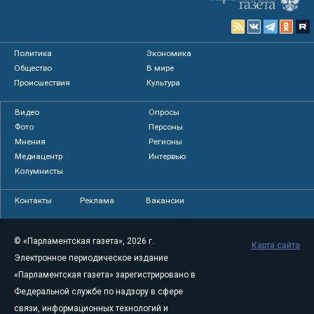
Политика
Экономика
Общество
В мире
Происшествия
Культура
Видео
Опросы
Фото
Персоны
Мнения
Регионы
Медиацентр
Интервью
Колумнисты
Контакты
Реклама
Вакансии
© «Парламентская газета», 2026 г.
Карта сайта
Электронное периодическое издание
«Парламентская газета» зарегистрировано в
Федеральной службе по надзору в сфере
связи, информационных технологий и