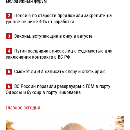
молодёжный форум
Пенсию по старости предложили закрепить на
2
уровне не ниже 40% от заработка
Законы, вступающие в силу в августе
3
Путин расширил список лиц с судимостью для
4
заключения контракта с ВС РФ
Сможет ли ИИ написать оперу и спеть арию
5
ВС России поразили резервуары с ГСМ в порту
6
Одессы и буксир в порту Николаева
Главное сегодня