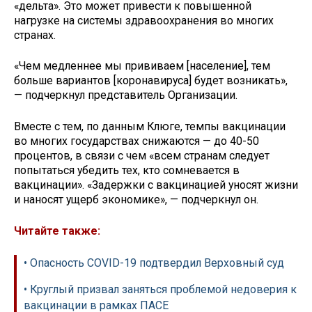
«дельта». Это может привести к повышенной
нагрузке на системы здравоохранения во многих
странах.
«Чем медленнее мы прививаем [население], тем
больше вариантов [коронавируса] будет возникать»,
— подчеркнул представитель Организации.
Вместе с тем, по данным Клюге, темпы вакцинации
во многих государствах снижаются — до 40-50
процентов, в связи с чем «всем странам следует
попытаться убедить тех, кто сомневается в
вакцинации». «Задержки с вакцинацией уносят жизни
и наносят ущерб экономике», — подчеркнул он.
Читайте также:
• Опасность COVID-19 подтвердил Верховный суд
• Круглый призвал заняться проблемой недоверия к
вакцинации в рамках ПАСЕ