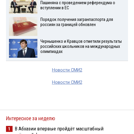
Пашиняна с проведением референдума о
вступлении в ЕС
Порядок получения загранпаспорта для
россиян за границей обновлен
Чернышенко и Кравцов отметили результаты
российских школьников на международных
олимпиадах
Новости СМИ2
Новости СМИ2
Интересное за неделю
В Абхазии впервые пройдёт масштабный
1