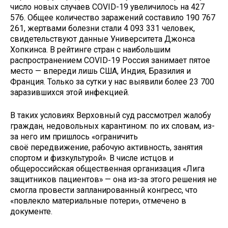
число новых случаев COVID-19 увеличилось на 427
576. Общее количество заражений составило 190 767
261, жертвами болезни стали 4 093 331 человек,
свидетельствуют данные Университета Джонса
Хопкинса. В рейтинге стран с наибольшим
распространением COVID-19 Россия занимает пятое
место — впереди лишь США, Индия, Бразилия и
Франция. Только за сутки у нас выявили более 23 700
заразившихся этой инфекцией.
В таких условиях Верховный суд рассмотрел жалобу
граждан, недовольных карантином: по их словам, из-
за него им пришлось «ограничить
своё передвижение, рабочую активность, занятия
спортом и физкультурой». В числе истцов и
общероссийская общественная организация «Лига
защитников пациентов» — она из-за этого решения не
смогла провести запланированный конгресс, что
«повлекло материальные потери», отмечено в
документе.