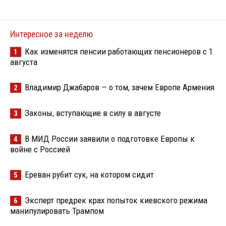
Интересное за неделю
Как изменятся пенсии работающих пенсионеров с 1
1
августа
Владимир Джабаров — о том, зачем Европе Армения
2
Законы, вступающие в силу в августе
3
В МИД России заявили о подготовке Европы к
4
войне с Россией
Ереван рубит сук, на котором сидит
5
Эксперт предрек крах попыток киевского режима
6
манипулировать Трампом