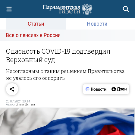
Статьи
Новости
Все о пенсиях в России
Опасность COVID-19 подтвердил
Верховный суд
Несогласным с таким решением Правительства
не удалось его оспорить
20.07.2021 20:14
Автор:
Ольга Шульга