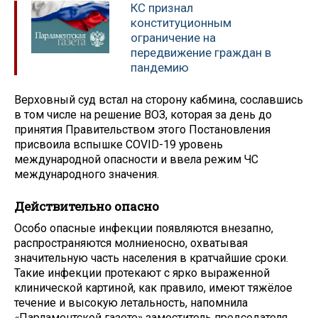
КС признал
конституционным
ограничение на
передвижение граждан в
пандемию
Верховный суд встал на сторону кабмина, сославшись
в том числе на решение ВОЗ, которая за день до
принятия Правительством этого Постановления
присвоила вспышке COVID-19 уровень
международной опасности и ввела режим ЧС
международного значения.
Действительно опасно
Особо опасные инфекции появляются внезапно,
распространяются молниеносно, охватывая
значительную часть населения в кратчайшие сроки.
Такие инфекции протекают с ярко выраженной
клинической картиной, как правило, имеют тяжёлое
течение и высокую летальность, напомнила
«Парламентской газете» заместитель председателя