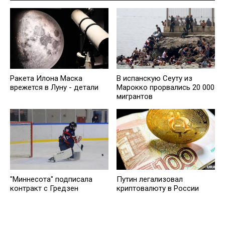
Ракета Илона Маска
В испанскую Сеуту из
врежется в Луну - детали
Марокко прорвались 20 000
мигрантов
"Миннесота" подписала
Путин легализовал
контракт с Гредзен
криптовалюту в России