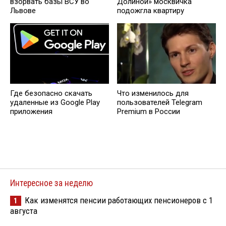
взорвать базы ВСУ во
Долиной» москвичка
Львове
подожгла квартиру
Где безопасно скачать
Что изменилось для
удаленные из Google Play
пользователей Telegram
приложения
Premium в России
Интересное за неделю
Как изменятся пенсии работающих пенсионеров с 1
1
августа