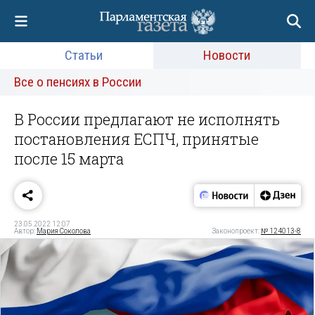
Статьи
Новости
Все о пенсиях в России
В России предлагают не исполнять
постановления ЕСПЧ, принятые
после 15 марта
23.05.2022 12:07
Автор:
Мария Соколова
Законопроект:
№ 124013-8