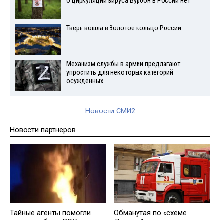
о циркуляции вируса Бурбон в России нет
Тверь вошла в Золотое кольцо России
Механизм службы в армии предлагают
упростить для некоторых категорий
осужденных
Новости СМИ2
Новости партнеров
Тайные агенты помогли
Обманутая по «схеме