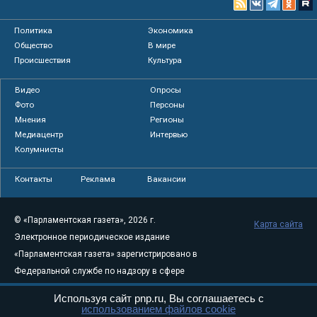
Политика
Экономика
Общество
В мире
Происшествия
Культура
Видео
Опросы
Фото
Персоны
Мнения
Регионы
Медиацентр
Интервью
Колумнисты
Контакты
Реклама
Вакансии
© «Парламентская газета», 2026 г.
Карта сайта
Электронное периодическое издание
«Парламентская газета» зарегистрировано в
Федеральной службе по надзору в сфере
связи, информационных технологий и
Используя сайт pnp.ru, Вы соглашаетесь с
массовых коммуникаций (Роскомнадзор) 05
использованием файлов cookie