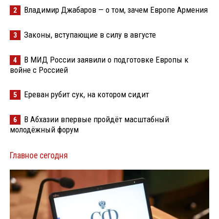
Владимир Джабаров — о том, зачем Европе Армения
2
Законы, вступающие в силу в августе
3
В МИД России заявили о подготовке Европы к
4
войне с Россией
Ереван рубит сук, на котором сидит
5
В Абхазии впервые пройдёт масштабный
6
молодёжный форум
Главное сегодня