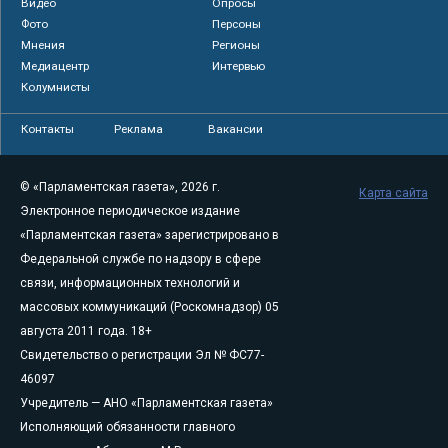
Видео
Опросы
Фото
Персоны
Мнения
Регионы
Медиацентр
Интервью
Колумнисты
Контакты
Реклама
Вакансии
© «Парламентская газета», 2026 г.
Карта сайта
Электронное периодическое издание
«Парламентская газета» зарегистрировано в
Федеральной службе по надзору в сфере
связи, информационных технологий и
массовых коммуникаций (Роскомнадзор) 05
августа 2011 года. 18+
Свидетельство о регистрации Эл № ФС77-
46097
Учредитель — АНО «Парламентская газета»
Исполняющий обязанности главного