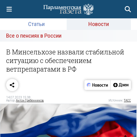
Статьи
Новости
Все о пенсиях в России
В Минсельхозе назвали стабильной
ситуацию с обеспечением
ветпрепаратами в РФ
14.07.2023 15:38
Автор:
Антон Гребенников
Источник:
ТАСС