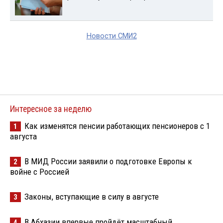
Новости СМИ2
Интересное за неделю
Как изменятся пенсии работающих пенсионеров с 1
1
августа
В МИД России заявили о подготовке Европы к
2
войне с Россией
Законы, вступающие в силу в августе
3
В Абхазии впервые пройдёт масштабный
4