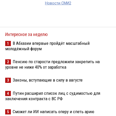
Новости СМИ2
Интересное за неделю
В Абхазии впервые пройдёт масштабный
1
молодёжный форум
Пенсию по старости предложили закрепить на
2
уровне не ниже 40% от заработка
Законы, вступающие в силу в августе
3
Путин расширил список лиц с судимостью для
4
заключения контракта с ВС РФ
Сможет ли ИИ написать оперу и спеть арию
5