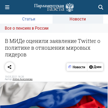
Статьи
Новости
Все о пенсиях в России
В МИДе оценили заявление Twitter о
политике в отношении мировых
лидеров
19.03.2021 16:26
Автор:
Алёна Анисимова