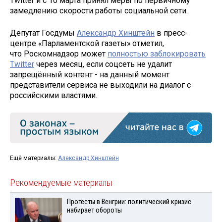
Twitter и с 10 марта принял меры по первичному
замедлению скорости работы социальной сети.
Депутат Госдумы
Александр Хинштейн
в пресс-
центре «Парламентской газеты» отметил,
что Роскомнадзор может
полностью заблокировать
Twitter
через месяц, если соцсеть не удалит
запрещённый контент - на данный момент
представители сервиса не выходили на диалог с
российскими властями.
Ещё материалы:
Александр Хинштейн
Рекомендуемые материалы
Протесты в Венгрии: политический кризис
набирает обороты