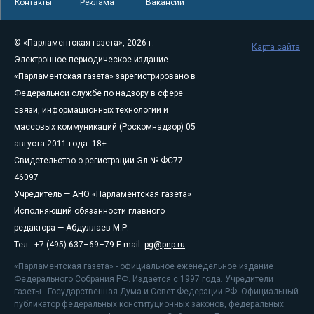
Контакты
Реклама
Вакансии
© «Парламентская газета», 2026 г.
Карта сайта
Электронное периодическое издание
«Парламентская газета» зарегистрировано в
Федеральной службе по надзору в сфере
связи, информационных технологий и
массовых коммуникаций (Роскомнадзор) 05
августа 2011 года. 18+
Свидетельство о регистрации Эл № ФС77-
46097
Учредитель — АНО «Парламентская газета»
Исполняющий обязанности главного
редактора — Абдуллаев М.Р.
Тел.: +7 (495) 637–69–79 E-mail:
pg@pnp.ru
«Парламентская газета» - официальное еженедельное издание
Федерального Собрания РФ. Издается с 1997 года. Учредители
газеты - Государственная Дума и Совет Федерации РФ. Официальный
публикатор федеральных конституционных законов, федеральных