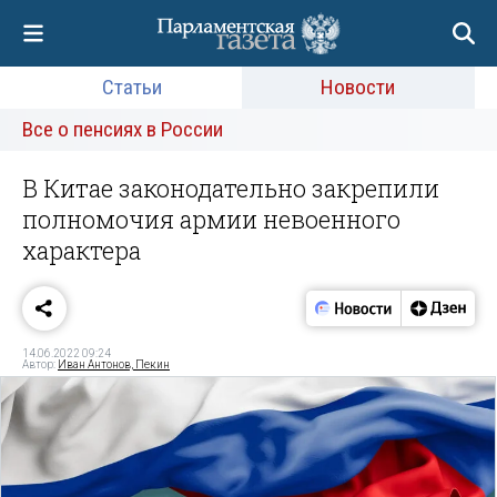
Статьи
Новости
Все о пенсиях в России
В Китае законодательно закрепили
полномочия армии невоенного
характера
14.06.2022 09:24
Автор:
Иван Антонов, Пекин