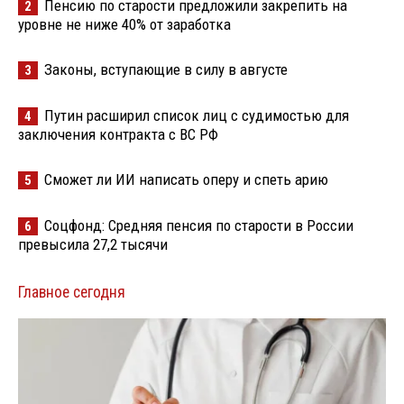
Пенсию по старости предложили закрепить на
2
уровне не ниже 40% от заработка
Законы, вступающие в силу в августе
3
Путин расширил список лиц с судимостью для
4
заключения контракта с ВС РФ
Сможет ли ИИ написать оперу и спеть арию
5
Соцфонд: Средняя пенсия по старости в России
6
превысила 27,2 тысячи
Главное сегодня