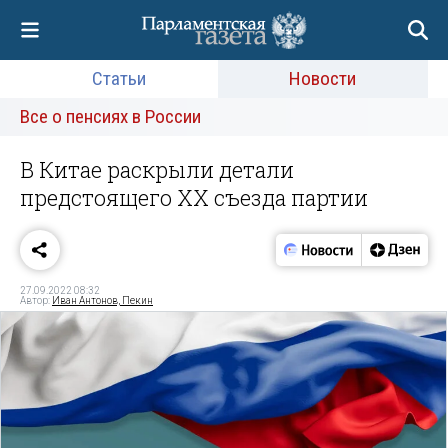
Статьи
Новости
Все о пенсиях в России
В Китае раскрыли детали
предстоящего ХХ съезда партии
27.09.2022 08:32
Автор:
Иван Антонов, Пекин