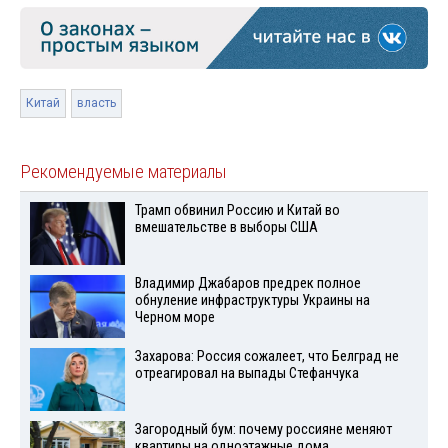
Китай
власть
Рекомендуемые материалы
Трамп обвинил Россию и Китай во
вмешательстве в выборы США
Владимир Джабаров предрек полное
обнуление инфраструктуры Украины на
Черном море
Захарова: Россия сожалеет, что Белград не
отреагировал на выпады Стефанчука
Загородный бум: почему россияне меняют
квартиры на одноэтажные дома