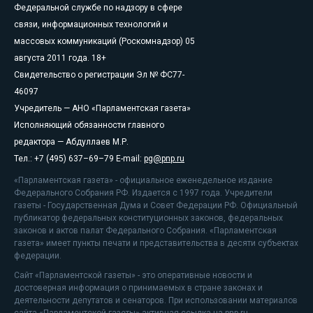
Федеральной службе по надзору в сфере
связи, информационных технологий и
массовых коммуникаций (Роскомнадзор) 05
августа 2011 года. 18+
Свидетельство о регистрации Эл № ФС77-
46097
Учредитель — АНО «Парламентская газета»
Исполняющий обязанности главного
редактора — Абдуллаев М.Р.
Тел.: +7 (495) 637–69–79 E-mail:
pg@pnp.ru
«Парламентская газета» - официальное еженедельное издание
Федерального Собрания РФ. Издается с 1997 года. Учредители
газеты - Государственная Дума и Совет Федерации РФ. Официальный
публикатор федеральных конституционных законов, федеральных
законов и актов палат Федерального Собрания. «Парламентская
газета» имеет пункты печати и представительства в десяти субъектах
федерации.
Сайт «Парламентской газеты» - это оперативные новости и
достоверная информация о принимаемых в стране законах и
деятельности депутатов и сенаторов. При использовании материалов