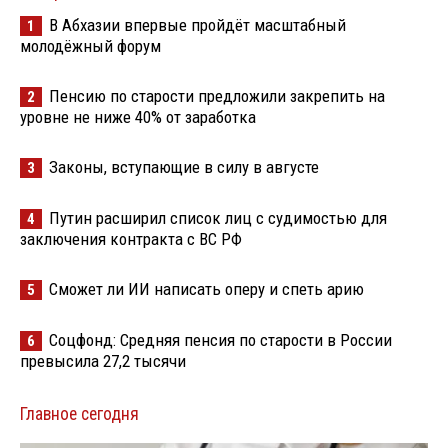
В Абхазии впервые пройдёт масштабный
1
молодёжный форум
Пенсию по старости предложили закрепить на
2
уровне не ниже 40% от заработка
Законы, вступающие в силу в августе
3
Путин расширил список лиц с судимостью для
4
заключения контракта с ВС РФ
Сможет ли ИИ написать оперу и спеть арию
5
Соцфонд: Средняя пенсия по старости в России
6
превысила 27,2 тысячи
Главное сегодня