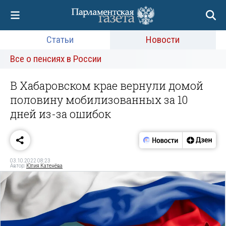
Статьи
Новости
Все о пенсиях в России
В Хабаровском крае вернули домой
половину мобилизованных за 10
дней из-за ошибок
03.10.2022 08:23
Автор:
Юлия Катенёва