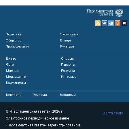
Политика
Экономика
Общество
В мире
Происшествия
Культура
Видео
Опросы
Фото
Персоны
Мнения
Регионы
Медиацентр
Интервью
Колумнисты
Контакты
Реклама
Вакансии
© «Парламентская газета», 2026 г.
Карта сайта
Электронное периодическое издание
«Парламентская газета» зарегистрировано в