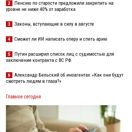
Пенсию по старости предложили закрепить на
2
уровне не ниже 40% от заработка
Законы, вступающие в силу в августе
3
Сможет ли ИИ написать оперу и спеть арию
4
Путин расширил список лиц с судимостью для
5
заключения контракта с ВС РФ
Александр Бельский об иноагентах: «Как они будут
6
смотреть людям в глаза?»
Главное сегодня