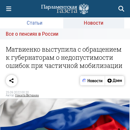
Статьи
Новости
Все о пенсиях в России
Матвиенко выступила с обращением
к губернаторам о недопустимости
ошибок при частичной мобилизации
25.09.2022 00:20
Автор:
Никита Вятчанин