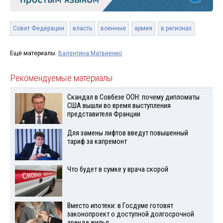
Совет Федерации
власть
военные
армия
в регионах
Ещё материалы:
Валентина Матвиенко
Рекомендуемые материалы
Скандал в Совбезе ООН: почему дипломаты
США вышли во время выступления
представителя Франции
Для замены лифтов введут повышенный
тариф за капремонт
Что будет в сумке у врача скорой
Вместо ипотеки: в Госдуме готовят
законопроект о доступной долгосрочной
аренде жилья