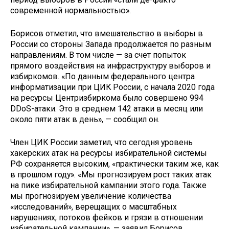
современной нормальностью».
Борисов отметил, что вмешательство в выборы в
России со стороны Запада продолжается по разным
направлениям. В том числе — за счет попыток
прямого воздействия на инфраструктуру выборов и
избиркомов. «По данным федерального центра
информатизации при ЦИК России, с начала 2020 года
на ресурсы Центризбиркома было совершено 994
DDoS-атаки. Это в среднем 142 атаки в месяц или
около пяти атак в день», — сообщил он.
Член ЦИК России заметил, что сегодня уровень
хакерских атак на ресурсы избирательной системы
РФ сохраняется высоким, «практически таким же, как
в прошлом году». «Мы прогнозируем рост таких атак
на пике избирательной кампании этого года. Также
мы прогнозируем увеличение количества
«исследований», верещащих о масштабных
нарушениях, потоков фейков и грязи в отношении
избирательной кампании», — заявил Борисов.