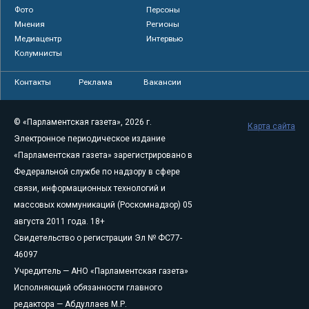
Фото
Персоны
Мнения
Регионы
Медиацентр
Интервью
Колумнисты
Контакты
Реклама
Вакансии
© «Парламентская газета», 2026 г.
Карта сайта
Электронное периодическое издание
«Парламентская газета» зарегистрировано в
Федеральной службе по надзору в сфере
связи, информационных технологий и
массовых коммуникаций (Роскомнадзор) 05
августа 2011 года. 18+
Свидетельство о регистрации Эл № ФС77-
46097
Учредитель — АНО «Парламентская газета»
Исполняющий обязанности главного
редактора — Абдуллаев М.Р.