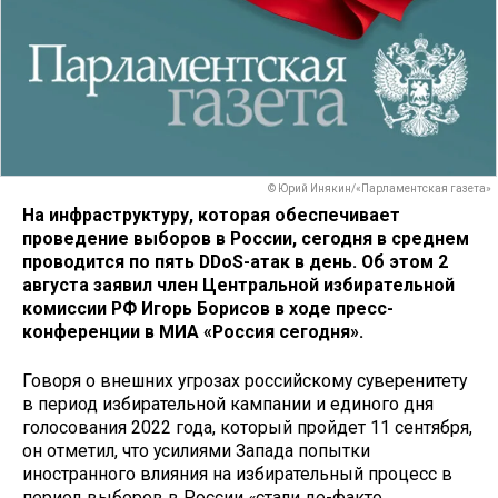
© Юрий Инякин/«Парламентская газета»
На инфраструктуру, которая обеспечивает
проведение выборов в России, сегодня в среднем
проводится по пять DDoS-атак в день. Об этом 2
августа заявил член Центральной избирательной
комиссии РФ Игорь Борисов в ходе пресс-
конференции в МИА «Россия сегодня».
Говоря о внешних угрозах российскому суверенитету
в период избирательной кампании и единого дня
голосования 2022 года, который пройдет 11 сентября,
он отметил, что усилиями Запада попытки
иностранного влияния на избирательный процесс в
период выборов в России «стали де-факто