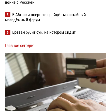
войне с Россией
В Абхазии впервые пройдёт масштабный
5
молодёжный форум
Ереван рубит сук, на котором сидит
6
Главное сегодня