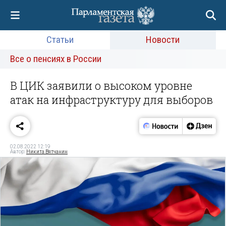
Статьи
Новости
Все о пенсиях в России
В ЦИК заявили о высоком уровне
атак на инфраструктуру для выборов
02.08.2022 12:19
Автор:
Никита Вятчанин