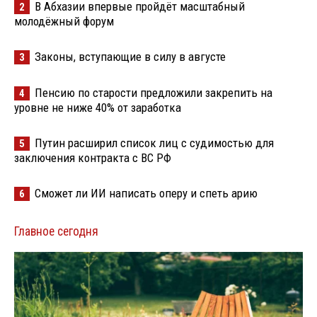
В Абхазии впервые пройдёт масштабный
2
молодёжный форум
Законы, вступающие в силу в августе
3
Пенсию по старости предложили закрепить на
4
уровне не ниже 40% от заработка
Путин расширил список лиц с судимостью для
5
заключения контракта с ВС РФ
Сможет ли ИИ написать оперу и спеть арию
6
Главное сегодня