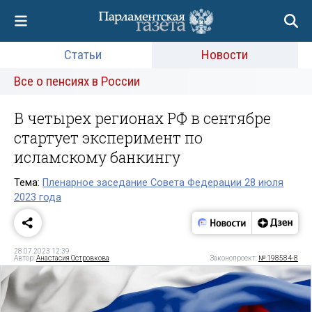
Статьи
Новости
Все о пенсиях в России
В четырех регионах РФ в сентябре
стартует эксперимент по
исламскому банкингу
Тема:
Пленарное заседание Совета Федерации 28 июля
2023 года
28.07.2023 12:39
Автор:
Анастасия Островкова
Законопроект:
№ 198584-8