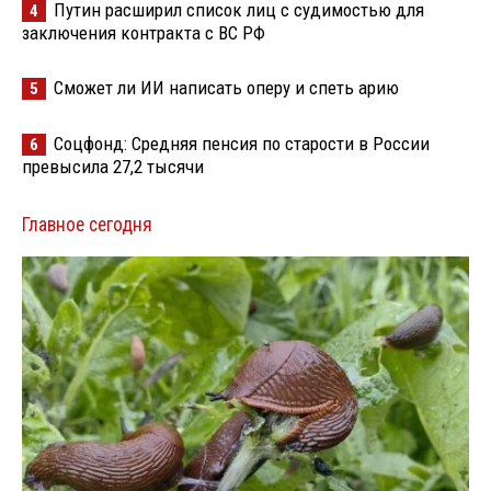
Путин расширил список лиц с судимостью для
4
заключения контракта с ВС РФ
Сможет ли ИИ написать оперу и спеть арию
5
Соцфонд: Средняя пенсия по старости в России
6
превысила 27,2 тысячи
Главное сегодня