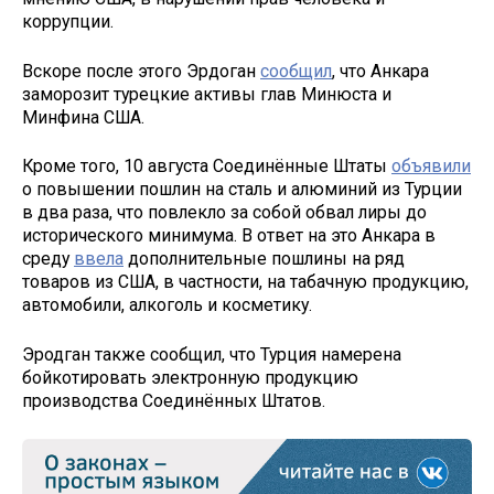
коррупции.
Вскоре после этого Эрдоган
сообщил
, что Анкара
заморозит турецкие активы глав Минюста и
Минфина США.
Кроме того, 10 августа Соединённые Штаты
объявили
о повышении пошлин на сталь и алюминий из Турции
в два раза, что повлекло за собой обвал лиры до
исторического минимума. В ответ на это Анкара в
среду
ввела
дополнительные пошлины на ряд
товаров из США, в частности, на табачную продукцию,
автомобили, алкоголь и косметику.
Эродган также сообщил, что Турция намерена
бойкотировать электронную продукцию
производства Соединённых Штатов.