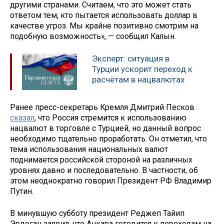
другими странами. Считаем, что это может стать
ответом тем, кто пытается использовать доллар в
качестве угроз. Мы крайне позитивно смотрим на
подобную возможность», — сообщил Калын.
Эксперт: ситуация в
Турции ускорит переход к
расчётам в нацвалютах
Ранее пресс-секретарь Кремля Дмитрий Песков
сказал
, что Россия стремится к использованию
нацвалют в торговле с Турцией, но данный вопрос
необходимо тщательно проработать. Он отметил, что
тема использования национальных валют
поднимается российской стороной на различных
уровнях давно и последовательно. В частности, об
этом неоднократно говорил Президент РФ Владимир
Путин.
В минувшую субботу президент Реджеп Тайип
Эрдоган заявил, что Анкара готовится к переходам на