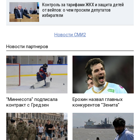
Контроль за тарифами ЖКХ и защита детей
от вейпов: о чем просили депутатов
избиратели
Новости СМИ2
Новости партнеров
"Миннесота" подписала
Ерохин назвал главных
контракт с Гредзен
конкурентов "Зенита"