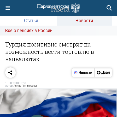
Статьи
Новости
Все о пенсиях в России
Турция позитивно смотрит на
возможность вести торговлю в
нацвалютах
15.08.2018 13:16
Автор:
Алина Пятигорская