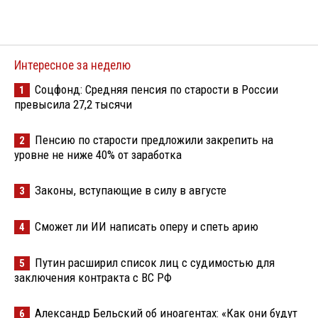
Интересное за неделю
Соцфонд: Средняя пенсия по старости в России
1
превысила 27,2 тысячи
Пенсию по старости предложили закрепить на
2
уровне не ниже 40% от заработка
Законы, вступающие в силу в августе
3
Сможет ли ИИ написать оперу и спеть арию
4
Путин расширил список лиц с судимостью для
5
заключения контракта с ВС РФ
Александр Бельский об иноагентах: «Как они будут
6