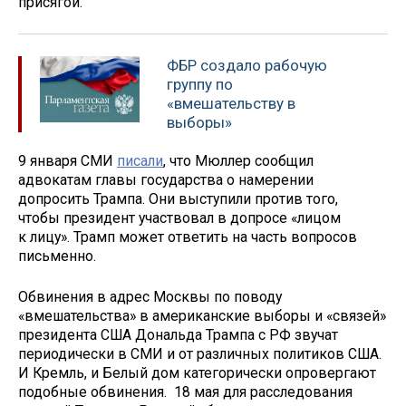
присягой.
ФБР создало рабочую
группу по
«вмешательству в
выборы»
9 января СМИ
писали
, что Мюллер сообщил
адвокатам главы государства о намерении
допросить Трампа. Они выступили против того,
чтобы президент участвовал в допросе «лицом
к лицу». Трамп может ответить на часть вопросов
письменно.
Обвинения в адрес Москвы по поводу
«вмешательства» в американские выборы и «связей»
президента США Дональда Трампа с РФ звучат
периодически в СМИ и от различных политиков США.
И Кремль, и Белый дом категорически опровергают
подобные обвинения. 18 мая для расследования