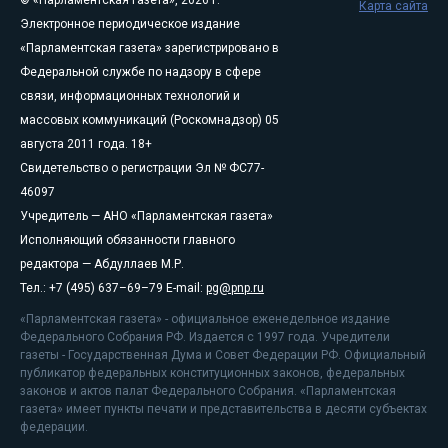
Карта сайта
Электронное периодическое издание
«Парламентская газета» зарегистрировано в
Федеральной службе по надзору в сфере
связи, информационных технологий и
массовых коммуникаций (Роскомнадзор) 05
августа 2011 года. 18+
Свидетельство о регистрации Эл № ФС77-
46097
Учредитель — АНО «Парламентская газета»
Исполняющий обязанности главного
редактора — Абдуллаев М.Р.
Тел.: +7 (495) 637–69–79 E-mail:
pg@pnp.ru
«Парламентская газета» - официальное еженедельное издание
Федерального Собрания РФ. Издается с 1997 года. Учредители
газеты - Государственная Дума и Совет Федерации РФ. Официальный
публикатор федеральных конституционных законов, федеральных
законов и актов палат Федерального Собрания. «Парламентская
газета» имеет пункты печати и представительства в десяти субъектах
федерации.