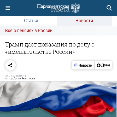
Статьи
Новости
Все о пенсиях в России
Трамп даст показания по делу о
«вмешательстве России»
25.01.2018 08:41
Автор:
Дарья Рыночнова