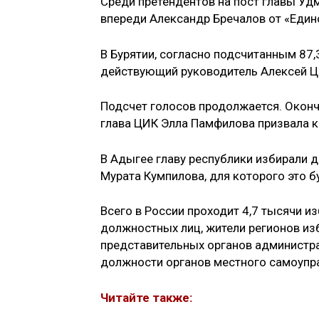
Среди претендентов на пост главы Уд
впереди Александр Бречалов от «Единой России
В Бурятии, согласно подсчитанным 87,
действующий руководитель Алексей 
Подсчет голосов продолжается. Оконч
глава ЦИК Элла Памфилова призвала ко
В Адыгее главу республики избирали д
Мурата Кумпилова, для которого это б
Всего в России проходит 4,7 тысячи и
должностных лиц, жители регионов из
представительных органов администр
должности органов местного самоупр
Читайте также: