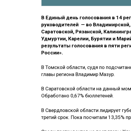
В Единый день голосования в 14 р
руководителей ​ — во Владимирской,
Саратовской, Рязанской, Калинингр
Удмуртии, Карелии, Бурятии и Мари
результаты голосования в пяти рег
России».
В Томской области, судя по подсчитан
главы региона Владимир Мазур.
В Саратовской области на данный мом
Обработано 0,67% бюллетеней.
В Свердловской области лидирует губ
третий срок. Пока посчитали 13,35% 