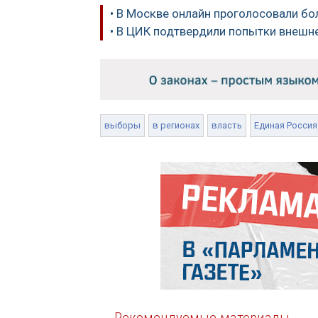
• В Москве онлайн проголосовали бо
• В ЦИК подтвердили попытки внешн
выборы
в регионах
власть
Единая Россия