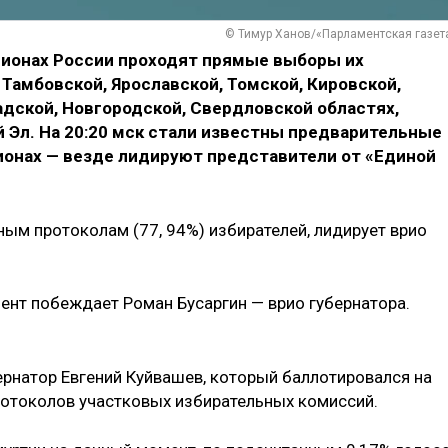
© Тимур Ханов/«Парламентская газет
егионах России проходят прямые выборы их
 Тамбовской, Ярославской, Томской, Кировской,
адской, Новгородской, Свердловской областях,
й Эл. На 20:20 мск стали известны предварительные
ионах — везде лидируют представители от «Единой
ным протоколам (77, 94%) избирателей, лидирует врио
ент побеждает Роман Бусаргин — врио губернатора.
ернатор Евгений Куйвашев, который баллотировался на
протоколов участковых избирательных комиссий.