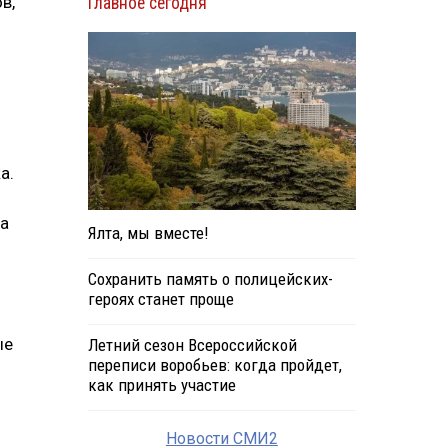
в,
Главное сегодня
а.
за
Ялта, мы вместе!
Сохранить память о полицейских-
героях станет проще
ые
Летний сезон Всероссийской
переписи воробьев: когда пройдет,
как принять участие
Новости СМИ2