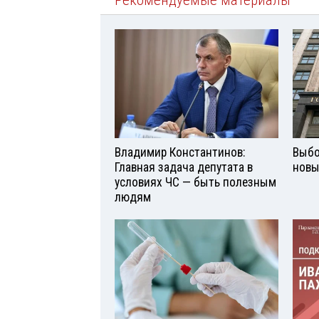
Рекомендуемые материалы
Владимир Константинов:
Выбо
Главная задача депутата в
новы
условиях ЧС — быть полезным
людям