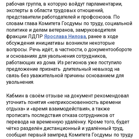
рабочая группа, в которую войдут парламентарии,
эксперты в области трудовых отношений,
представители работодателей и профсоюзов. По
словам глава Комитета Госдумы по труду, социальной
политике и делам ветеранов, замруководителя
фракции ЛДПР
Ярослава Нилова
, ранее в ходе
обсуждения инициативы возникли некоторые
вопросы. Речь идёт, в частности, о документообороте
и основаниях для увольнения сотрудников,
работающих из дома. Из регионов уже поступило
предложение признать длительный невыход на
связь без уважительной причины основанием для
увольнения.
Кабмин в своём отзыве на документ рекомендовал
уточнить понятия «неприкосновенность времени
отдыха» и «время взаимодействия», а также
прописать последствия отказа сотрудников от
перевода на временную удалёнку. Кроме того, будет
чётко разделён дистанционный и удалённый труд,
сообщил первый зампред Комитета Госдумы по труду