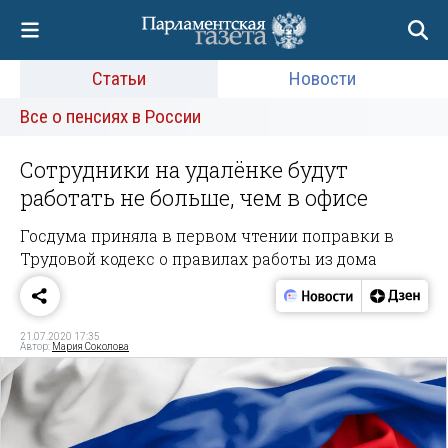
Статьи
Новости
Все о пенсиях в России
Сотрудники на удалёнке будут
работать не больше, чем в офисе
Госдума приняла в первом чтении поправки в
Трудовой кодекс о правилах работы из дома
21.07.2020 17:35
Автор:
Мария Соколова