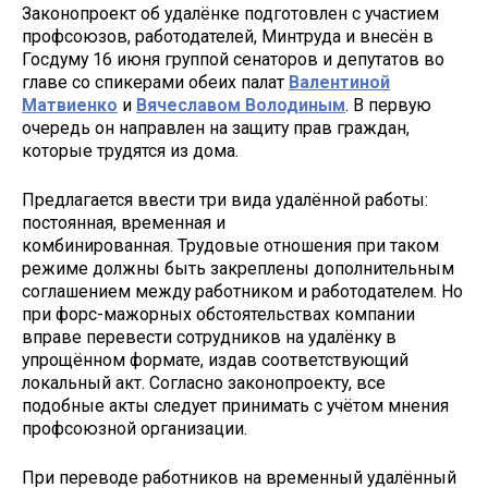
Законопроект об удалёнке подготовлен с участием
профсоюзов, работодателей, Минтруда и внесён в
Госдуму 16 июня группой сенаторов и депутатов во
главе со спикерами обеих палат
Валентиной
Матвиенко
и
Вячеславом Володиным
. В первую
очередь он направлен на защиту прав граждан,
которые трудятся из дома.
Предлагается ввести три вида удалённой работы:
постоянная, временная и
комбинированная. Трудовые отношения при таком
режиме должны быть закреплены дополнительным
соглашением между работником и работодателем. Но
при форс-мажорных обстоятельствах компании
вправе перевести сотрудников на удалёнку в
упрощённом формате, издав соответствующий
локальный акт. Согласно законопроекту, все
подобные акты следует принимать с учётом мнения
профсоюзной организации.
При переводе работников на временный удалённый