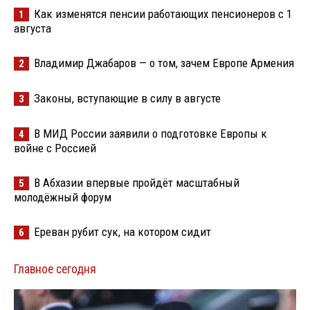
Как изменятся пенсии работающих пенсионеров с 1
1
августа
Владимир Джабаров — о том, зачем Европе Армения
2
Законы, вступающие в силу в августе
3
В МИД России заявили о подготовке Европы к
4
войне с Россией
В Абхазии впервые пройдёт масштабный
5
молодёжный форум
Ереван рубит сук, на котором сидит
6
Главное сегодня