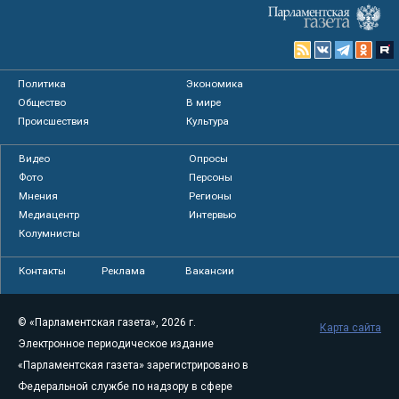
Политика
Экономика
Общество
В мире
Происшествия
Культура
Видео
Опросы
Фото
Персоны
Мнения
Регионы
Медиацентр
Интервью
Колумнисты
Контакты
Реклама
Вакансии
© «Парламентская газета», 2026 г.
Карта сайта
Электронное периодическое издание
«Парламентская газета» зарегистрировано в
Федеральной службе по надзору в сфере