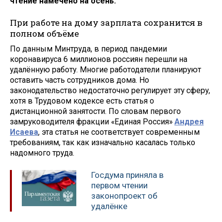
чтение намечено на осень.
При работе на дому зарплата сохранится в
полном объёме
По данным Минтруда, в период пандемии
коронавируса 6 миллионов россиян перешли на
удалённую работу. Многие работодатели планируют
оставить часть сотрудников дома. Но
законодательство недостаточно регулирует эту сферу,
хотя в Трудовом кодексе есть статья о
дистанционной занятости. По словам первого
замруководителя фракции «Единая Россия»
Андрея
Исаева
, эта статья не соответствует современным
требованиям, так как изначально касалась только
надомного труда.
Госдума приняла в
первом чтении
законопроект об
удалёнке