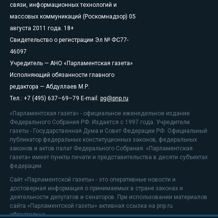
связи, информационных технологий и
массовых коммуникаций (Роскомнадзор) 05
августа 2011 года. 18+
Свидетельство о регистрации Эл № ФС77-
46097
Учредитель — АНО «Парламентская газета»
Исполняющий обязанности главного
редактора — Абдуллаев М.Р.
Тел.: +7 (495) 637–69–79 E-mail:
pg@pnp.ru
«Парламентская газета» - официальное еженедельное издание
Федерального Собрания РФ. Издается с 1997 года. Учредители
газеты - Государственная Дума и Совет Федерации РФ. Официальный
публикатор федеральных конституционных законов, федеральных
законов и актов палат Федерального Собрания. «Парламентская
газета» имеет пункты печати и представительства в десяти субъектах
федерации.
Сайт «Парламентской газеты» - это оперативные новости и
достоверная информация о принимаемых в стране законах и
деятельности депутатов и сенаторов. При использовании материалов
сайта «Парламентской газеты» активная ссылка на pnp.ru
обязательна.