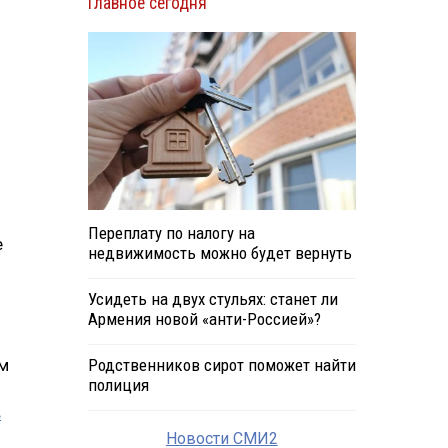
Главное сегодня
Переплату по налогу на
е
недвижимость можно будет вернуть
Усидеть на двух стульях: станет ли
Армения новой «анти-Россией»?
Родственников сирот поможет найти
ым
полиция
в
Новости СМИ2