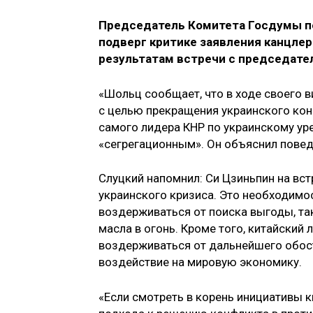
Председатель Комитета Госдумы 
подверг критике заявления канцле
результатам встречи с председател
«Шольц сообщает, что в ходе своего в
с целью прекращения украинского кон
самого лидера КНР по украинскому уре
«сегрегационным». Он объяснил пове
Слуцкий напомнил: Си Цзиньпин на вс
украинского кризиса. Это необходимо
воздерживаться от поиска выгоды, та
масла в огонь. Кроме того, китайский
воздерживаться от дальнейшего обост
воздействие на мировую экономику.
«Если смотреть в корень инициативы к