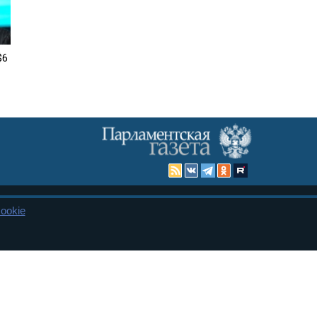
$6
ookie
Карта сайта