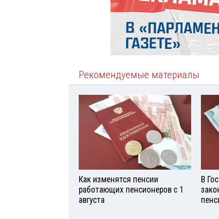
Рекомендуемые материалы
Как изменятся пенсии
В Го
работающих пенсионеров с 1
зако
августа
пенс