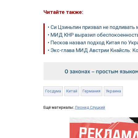
Читайте также:
• Си Цзиньпин призвал не подливать 
• МИД КНР выразил обеспокоенност
• Песков назвал подход Китая по У
• Экс-глава МИД Австрии Кнайсль: К
Госдума
Китай
Германия
Украина
Ещё материалы:
Леонид Слуцкий