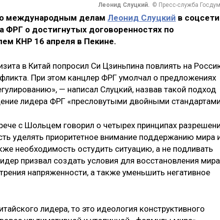
Леонид Слуцкий.
© Пресс-служба Госду
по международным делам
Леонид Слуцкий
в соцсети
ра ФРГ о достигнутых договоренностях по
ем КНР 16 апреля в Пекине.
изита в Китай попросил Си Цзиньпина повлиять на Росси
фликта. При этом канцлер ФРГ умолчал о предложениях
гулированию», — написал Слуцкий, назвав такой подход
дение лидера ФРГ «пресловутыми двойными стандартами
трече с Шольцем говорил о четырех принципах разрешен
сть уделять приоритетное внимание поддержанию мира 
кже необходимость остудить ситуацию, а не подливать
 лидер призвал создать условия для восстановления мира
рения напряженности, а также уменьшить негативное
итайского лидера, то это идеология конструктивного