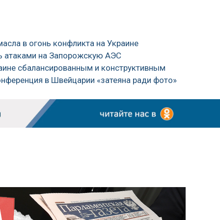
масла в огонь конфликта на Украине
ь атаками на Запорожскую АЭС
краине сбалансированным и конструктивным
онференция в Швейцарии «затеяна ради фото»