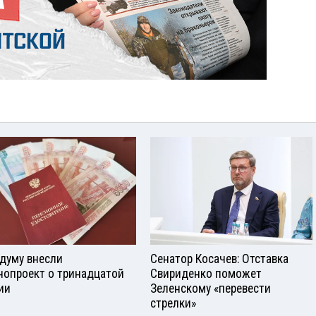
сдуму внесли
Сенатор Косачев: Отставка
нопроект о тринадцатой
Свириденко поможет
ии
Зеленскому «перевести
стрелки»