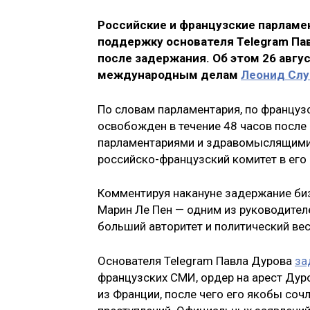
Российские и французские парламе
поддержку основателя Telegram Пав
после задержания. Об этом 26 авгу
международным делам
Леонид Слу
По словам парламентария, по францу
освобожден в течение 48 часов после 
парламентариями и здравомыслящими
российско-французский комитет в его
Комментируя накануне задержание биз
Марин Ле Пен — одним из руководител
больший авторитет и политический вес
Основателя Telegram Павла Дурова
за
французских СМИ, ордер на арест Дуро
из Франции, после чего его якобы соч