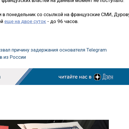
 французских властей на данный момент не поступало.
 в понедельник со ссылкой на французские СМИ, Дуров
ей
еще на двое суток
- до 96 часов.
азвал причину задержания основателя Telegram
в из России