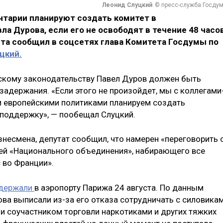
Леонид Слуцкий
© пресс-служба Госду
нтарии планируют создать комитет в
ла Дурова, если его не освободят в течение 48 часо
ста сообщил в соцсетях глава Комитета Госдумы по
цкий.
зскому законодательству Павел Дуров должен быть
задержания. «Если этого не произойдет, мы с коллегами
 европейскими политиками планируем создать
 поддержку», — пообещал Слуцкий.
несмена, депутат сообщил, что намерен «переговорить 
ей «Национального объединения», набирающего все
 во Франции».
держали
в аэропорту Парижа 24 августа. По данным
ва выписали из-за его отказа сотрудничать с силовика
ли соучастником торговли наркотиками и других тяжких