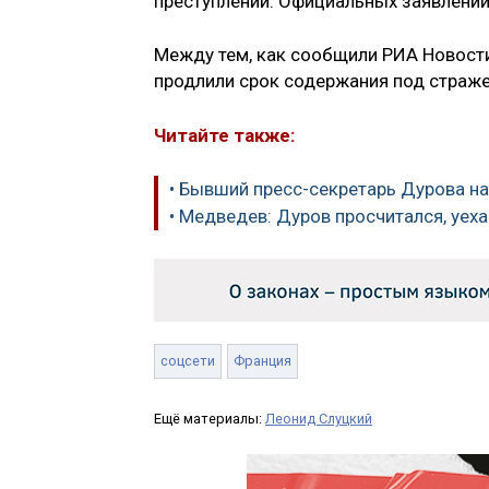
преступлений. Официальных заявлений
Между тем, как сообщили РИА Новости
продлили срок содержания под страж
Читайте также:
• Бывший пресс-секретарь Дурова н
• Медведев: Дуров просчитался, уеха
соцсети
Франция
Ещё материалы:
Леонид Слуцкий