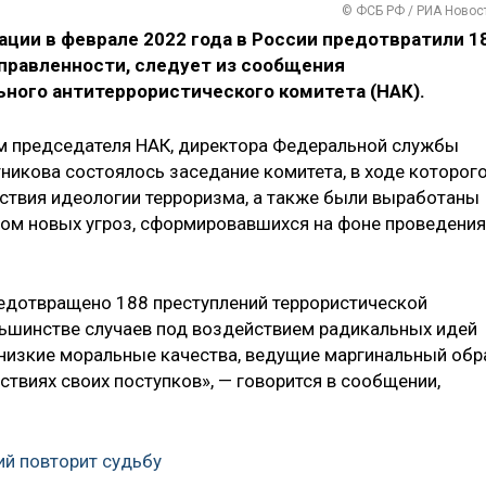
© ФСБ РФ / РИА Новос
ации в феврале 2022 года в России предотвратили 1
правленности, следует из сообщения
ного антитеррористического комитета (НАК).
ом председателя НАК, директора Федеральной службы
никова состоялось заседание комитета, в ходе которог
ствия идеологии терроризма, а также были выработаны
том новых угроз, сформировавшихся на фоне проведения
редотвращено 188 преступлений террористической
льшинстве случаев под воздействием радикальных идей
изкие моральные качества, ведущие маргинальный обр
твиях своих поступков», — говорится в сообщении,
ий повторит судьбу