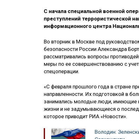
С начала специальной военной опер
преступлений террористической на
информационного центра Националь
Во вторник в Москве под руководств
безопасности России Александра Борт
рассматривались вопросы противодей
меры по ее совершенствованию с уче
спецоперации.
«С февраля прошлого года в стране п
направленности. Их подготовкой в бо
занимались молодые люди, имеющие н
жизни и не задумывающиеся о последс
которое приводит РИА «Новости».
Володин: Зеленск