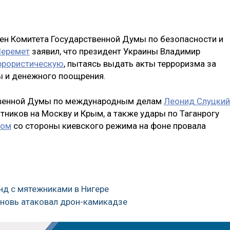
член Комитета Государственной Думы по безопасности и
Шеремет
заявил, что президент Украины Владимир
еррористическую
, пытаясь выдать акты терроризма за
ы и денежного поощрения.
ственной Думы по международным делам
Леонид Слуцкий
отников на Москву и Крым, а также удары по Таганрогу
мом
со стороны киевского режима на фоне провала
нд с мятежниками в Нигере
вновь атаковал дрон-камикадзе