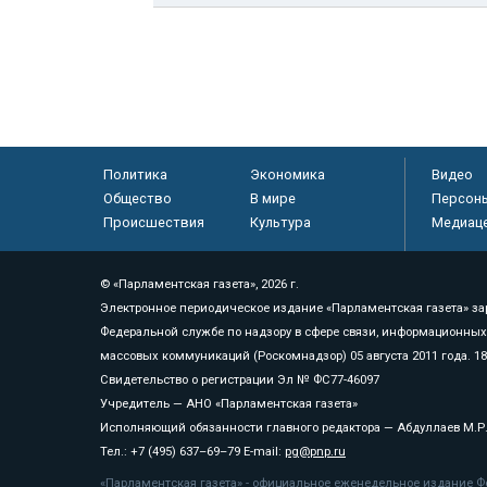
Политика
Экономика
Видео
Общество
В мире
Персон
Происшествия
Культура
Медиац
© «Парламентская газета», 2026 г.
Электронное периодическое издание «Парламентская газета» за
Федеральной службе по надзору в сфере связи, информационных
массовых коммуникаций (Роскомнадзор) 05 августа 2011 года. 1
Свидетельство о регистрации Эл № ФС77-46097
Учредитель — АНО «Парламентская газета»
Исполняющий обязанности главного редактора — Абдуллаев М.Р
Тел.: +7 (495) 637–69–79 E-mail:
pg@pnp.ru
«Парламентская газета» - официальное еженедельное издание Фе