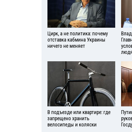
Цирк, а не политика: почему
Влад
отставка кабмина Украины
Глав
ничего не меняет
усло
люд
В подъезде или квартире: где
Пути
запрещено хранить
руко
велосипеды и коляски
Госд