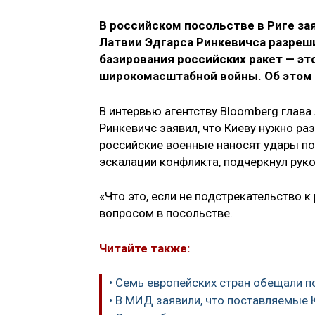
В российском посольстве в Риге з
Латвии Эдгарса Ринкевичса разреш
базирования российских ракет — э
широкомасштабной войны. Об этом 
В интервью агентству Bloomberg глав
Ринкевичс заявил, что Киеву нужно ра
российские военные наносят удары по 
эскалации конфликта, подчеркнул рук
«Что это, если не подстрекательство
вопросом в посольстве.
Читайте также:
• Семь европейских стран обещали п
• В МИД заявили, что поставляемые 