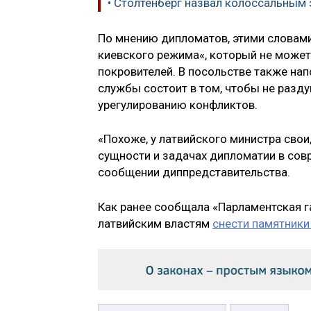
• Столтенберг назвал колоссальным 
По мнению дипломатов, этими словам
киевского режима«, который не может
покровителей. В посольстве также на
службы состоит в том, чтобы не разду
урегулированию конфликтов.
«Похоже, у латвийского министра сво
сущности и задачах дипломатии в сов
сообщении диппредставительства.
Как ранее сообщала «Парламентская га
латвийским властям
снести памятник