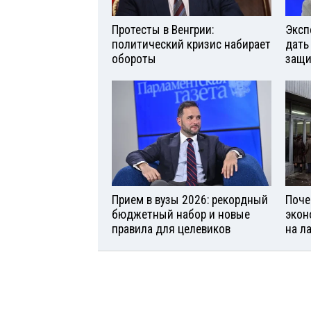
Протесты в Венгрии:
Эксп
политический кризис набирает
дать
обороты
защи
Прием в вузы 2026: рекордный
Поче
бюджетный набор и новые
экон
правила для целевиков
на л