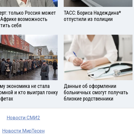
ерт: только Россия может
ТАСС: Бориса Надеждина*
 Африке возможность
отпустили из полиции
тить себя
му экономика не стала
Данные об оформлении
омной и кто выиграл гонку
больничных смогут получать
афетах
близкие родственники
Новости СМИ2
Новости МирТесен