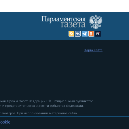
Карта сайта
енная Дума и Совет Федерации РФ. Официальный публикатор
 и представительства в десяти субъектах федерации.
 сенаторов. При использовании материалов сайта
ookie