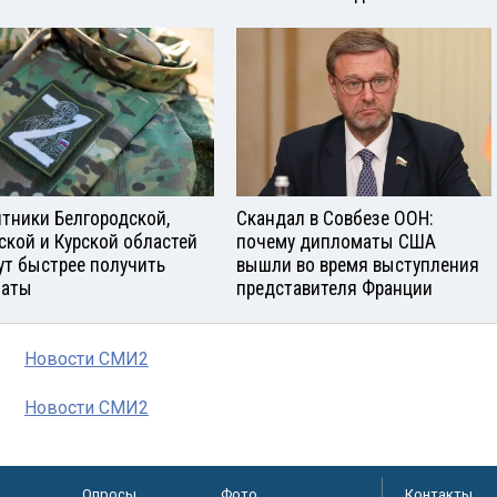
тники Белгородской,
Скандал в Совбезе ООН:
ской и Курской областей
почему дипломаты США
ут быстрее получить
вышли во время выступления
латы
представителя Франции
Новости СМИ2
Новости СМИ2
Опросы
Фото
Контакты