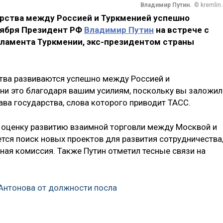
Владимир Путин.
© kremlin.
рства между Россией и Туркменией успешно
ктября Президент РФ
Владимир Путин
на встрече с
ламента Туркмении, экс-президентом страны
тва развиваются успешно между Россией и
ени это благодаря вашим усилиям, поскольку вы заложил
ава государства, слова которого приводит ТАСС.
 оценку развитию взаимной торговли между Москвой и
тся поиск новых проектов для развития сотрудничества
ная комиссия. Также Путин отметил тесные связи на
Антонова от должности посла