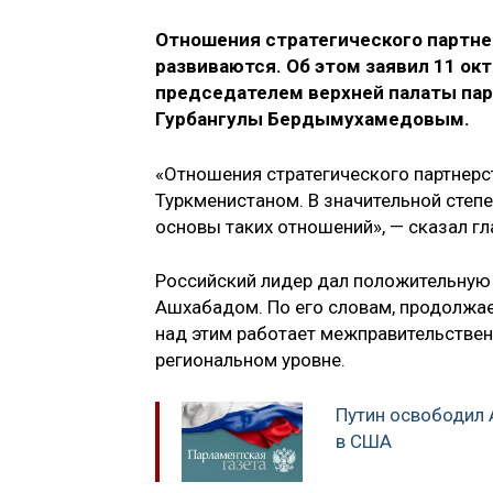
Отношения стратегического партне
развиваются. Об этом заявил 11 о
председателем верхней палаты пар
Гурбангулы Бердымухамедовым.
«Отношения стратегического партнерс
Туркменистаном. В значительной степ
основы таких отношений», — сказал гл
Российский лидер дал положительную
Ашхабадом. По его словам, продолжае
над этим работает межправительствен
региональном уровне.
Путин освободил 
в США