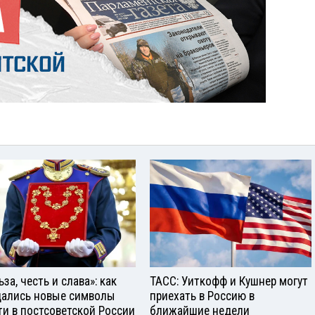
за, честь и слава»: как
ТАСС: Уиткофф и Кушнер могут
ались новые символы
приехать в Россию в
ти в постсоветской России
ближайшие недели