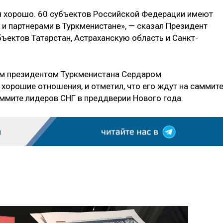
 хорошо. 60 субъектов Российской Федерации имеют
и партнерами в Туркменистане», — сказал Президент
бъектов Татарстан, Астраханскую область и Санкт-
им президентом Туркменистана Сердаром
орошие отношения, и отметил, что его ждут на саммит
ммите лидеров СНГ в преддверии Нового года.