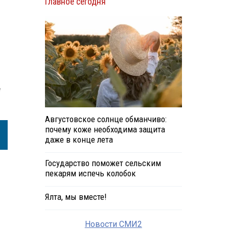
Главное сегодня
е
Августовское солнце обманчиво:
почему коже необходима защита
даже в конце лета
Государство поможет сельским
пекарям испечь колобок
Ялта, мы вместе!
Новости СМИ2