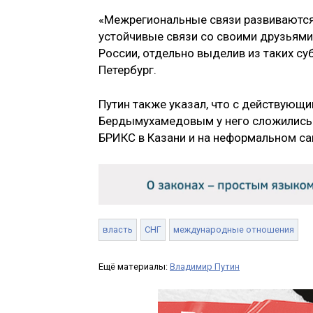
«Межрегиональные связи развиваются
устойчивые связи со своими друзьями 
России, отдельно выделив из таких су
Петербург.
Путин также указал, что с действующ
Бердымухамедовым у него сложились х
БРИКС в Казани и на неформальном са
власть
СНГ
международные отношения
Ещё материалы:
Владимир Путин