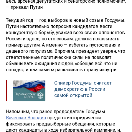
весь арсенал депутатских и сенаторских полномочий»,
— призвал Путин.
Текущий год — год выборов в новый созыв Госдумы.
Путин настоятельно попросил кандидатов вести
конкурентную борьбу, уважая всех своих оппонентов.
Россия и здесь, по его словам, должна показывать
пример другим. А именно — избегать пустословия и
дешевого популизма. Впрочем, президент уверен, что
ответственные политические силы не позволят
обманывать ожидания людей, «обещая всё что ни
попадя», и тем самым раскачивать страну изнутри.
Спикер Госдумы считает
демократию в России
самой открытой
Напомним, что ранее председатель Госдумы
Вячеслав Володин
предложил юридически
фиксировать предвыборные обещания, которые
дают кандидаты в ходе избирательной кампании, и,