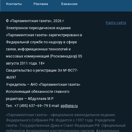
Контакты
Реклама
Вакансии
© «Парламентская газета», 2026 г.
Карта сайта
Электронное периодическое издание
«Парламентская газета» зарегистрировано в
Федеральной службе по надзору в сфере
связи, информационных технологий и
массовых коммуникаций (Роскомнадзор) 05
августа 2011 года. 18+
Свидетельство о регистрации Эл № ФС77-
46097
Учредитель — АНО «Парламентская газета»
Исполняющий обязанности главного
редактора — Абдуллаев М.Р.
Тел.: +7 (495) 637–69–79 E-mail:
pg@pnp.ru
«Парламентская газета» - официальное еженедельное издание
Федерального Собрания РФ. Издается с 1997 года. Учредители
газеты - Государственная Дума и Совет Федерации РФ. Официальный
публикатор федеральных конституционных законов, федеральных