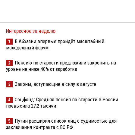
Интересное за неделю
В Абхазии впервые пройдёт масштабный
1
молодёжный форум
Пенсию по старости предложили закрепить на
2
уровне не ниже 40% от заработка
Законы, вступающие в силу в августе
3
Соцфонд: Средняя пенсия по старости в России
4
превысила 27,2 тысячи
Путин расширил список лиц с судимостью для
5
заключения контракта с ВС РФ