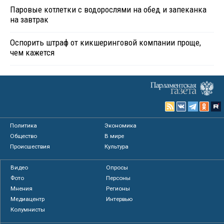
Паровые котлетки с водорослями на обед и запеканка
на завтрак
Оспорить штраф от кикшеринговой компании проще,
чем кажется
Политика
Экономика
Общество
В мире
Происшествия
Культура
Видео
Опросы
Фото
Персоны
Мнения
Регионы
Медиацентр
Интервью
Колумнисты