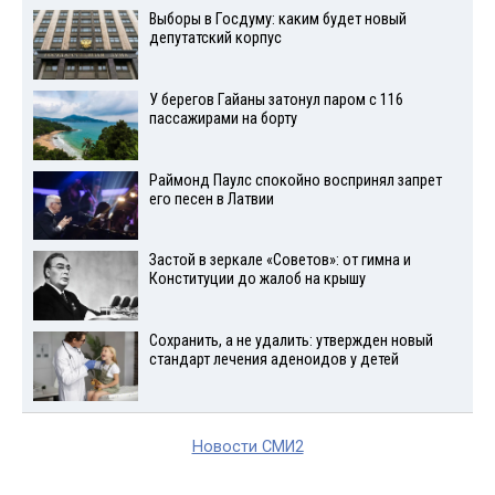
Выборы в Госдуму: каким будет новый
депутатский корпус
У берегов Гайаны затонул паром с 116
пассажирами на борту
Раймонд Паулс спокойно воспринял запрет
его песен в Латвии
Застой в зеркале «Советов»: от гимна и
Конституции до жалоб на крышу
Сохранить, а не удалить: утвержден новый
стандарт лечения аденоидов у детей
Новости СМИ2