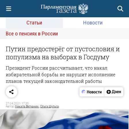
Статьи
Новости
Все о пенсиях в России
Путин предостерёг от пустословия и
популизма на выборах в Госдуму
Президент России рассчитывает, что накал
избирательной борьбы не нарушит исполнение
планов текущей законодательной работы
27.04.2021 17:35
Автор:
Никита Вятчанин
,
Ольга Шульга