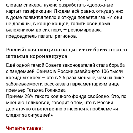
словам спикера, нужно разработать «дорожные
карты» газификации. Людям всё равно, откуда у них
в доме появится тепло и откуда подается газ. «И они
не должны, в конце концов, топить свои дома
валежником до сих пор», — резюмировала
председатель палаты регионов.
Российская вакцина защитит от британского
штамма коронавируса
Ещё одной темой Совета законодателей стала борьба
с пандемией. Сейчас в России развёрнуто 106 тысяч
ковидных коек — это в 2,6 раза меньше, чем на пике
заболеваемости, рассказала парламентариям вице-
премьер Татьяна Голикова.
Причём 28% такого коечного фонда свободно. Это, по
мнению Голиковой, говорит о том, что в России
достаточно ответственно относятся к проблеме «и
следят за ситуацией».
Читайте также: