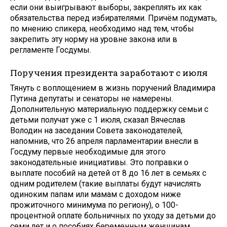
если они выигрывают выборы, закреплять их как
обязательства перед избирателями. Причём подумать,
по мнению спикера, необходимо над тем, чтобы
закрепить эту норму на уровне закона или в
регламенте Госдумы.
Поручения президента заработают с июля
Тянуть с воплощением в жизнь поручений Владимира
Путина депутаты и сенаторы не намерены.
Дополнительную материальную поддержку семьи с
детьми получат уже с 1 июля, сказал Вячеслав
Володин на заседании Совета законодателей,
напомнив, что 26 апреля парламентарии внесли в
Госдуму первые необходимые для этого
законодательные инициативы. Это поправки о
выплате пособий на детей от 8 до 16 лет в семьях с
одним родителем (такие выплаты будут начислять
одиноким папам или мамам с доходом ниже
прожиточного минимума по региону), о 100-
процентной оплате больничных по уходу за детьми до
семи лет и о пособиях беременным женщинам,