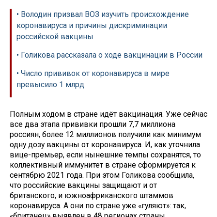
• Володин призвал ВОЗ изучить происхождение
коронавируса и причины дискриминации
российской вакцины
• Голикова рассказала о ходе вакцинации в России
• Число прививок от коронавируса в мире
превысило 1 млрд
Полным ходом в стране идёт вакцинация. Уже сейчас
все два этапа прививки прошли 7,7 миллиона
россиян, более 12 миллионов получили как минимум
одну дозу вакцины от коронавируса. И, как уточнила
вице-премьер, если нынешние темпы сохранятся, то
коллективный иммунитет в стране сформируется к
сентябрю 2021 года. При этом Голикова сообщила,
что российские вакцины защищают и от
британского, и южноафриканского штаммов
коронавируса. А они по стране уже «гуляют»: так,
«британец» выявлен в 48 регионах страны,