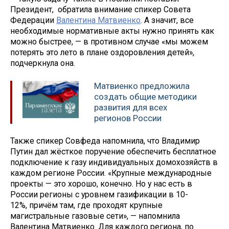
Президент, обратила внимание спикер Совета
Федерации
Валентина Матвиенко
. А значит, все
необходимые нормативные акты нужно принять как
можно быстрее, — в противном случае «мы можем
потерять это лето в плане оздоровления детей»,
подчеркнула она.
Матвиенко предложила
создать общие методики
развития для всех
регионов России
Также спикер Совфеда напомнила, что Владимир
Путин дал жёсткое поручение обеспечить бесплатное
подключение к газу индивидуальных домохозяйств в
каждом регионе России. «Крупные международные
проекты — это хорошо, конечно. Но у нас есть в
России регионы с уровнем газификации в 10-
12%, причём там, где проходят крупные
магистральные газовые сети», — напомнила
Валентина Матвиенко. Для каждого региона, по