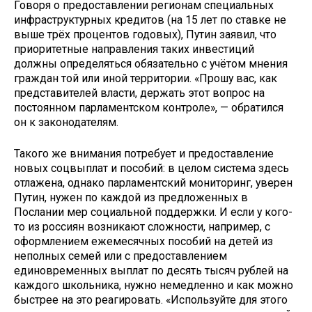
Говоря о предоставлении регионам специальных
инфраструктурных кредитов (на 15 лет по ставке не
выше трёх процентов годовых), Путин заявил, что
приоритетные направления таких инвестиций
должны определяться обязательно с учётом мнения
граждан той или иной территории. «Прошу вас, как
представителей власти, держать этот вопрос на
постоянном парламентском контроле», — обратился
он к законодателям.
Такого же внимания потребует и предоставление
новых соцвыплат и пособий: в целом система здесь
отлажена, однако парламентский мониторинг, уверен
Путин, нужен по каждой из предложенных в
Послании мер социальной поддержки. И если у кого-
то из россиян возникают сложности, например, с
оформлением ежемесячных пособий на детей из
неполных семей или с предоставлением
единовременных выплат по десять тысяч рублей на
каждого школьника, нужно немедленно и как можно
быстрее на это реагировать. «Используйте для этого