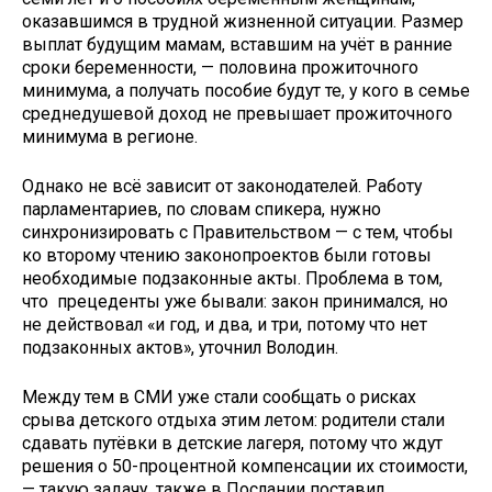
оказавшимся в трудной жизненной ситуации. Размер
выплат будущим мамам, вставшим на учёт в ранние
сроки беременности, — половина прожиточного
минимума, а получать пособие будут те, у кого в семье
среднедушевой доход не превышает прожиточного
минимума в регионе.
Однако не всё зависит от законодателей. Работу
парламентариев, по словам спикера, нужно
синхронизировать с Правительством — с тем, чтобы
ко второму чтению законопроектов были готовы
необходимые подзаконные акты. Проблема в том,
что прецеденты уже бывали: закон принимался, но
не действовал «и год, и два, и три, потому что нет
подзаконных актов», уточнил Володин.
Между тем в СМИ уже стали сообщать о рисках
срыва детского отдыха этим летом: родители стали
сдавать путёвки в детские лагеря, потому что ждут
решения о 50-процентной компенсации их стоимости,
— такую задачу также в Послании поставил