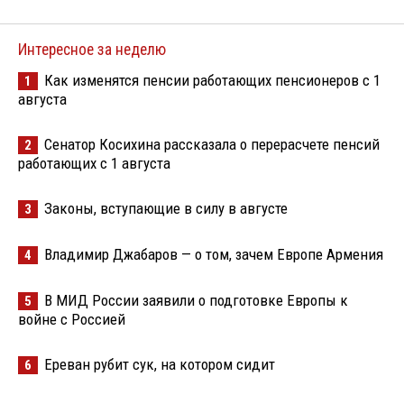
Интересное за неделю
Как изменятся пенсии работающих пенсионеров с 1
1
августа
Сенатор Косихина рассказала о перерасчете пенсий
2
работающих с 1 августа
Законы, вступающие в силу в августе
3
Владимир Джабаров — о том, зачем Европе Армения
4
В МИД России заявили о подготовке Европы к
5
войне с Россией
Ереван рубит сук, на котором сидит
6