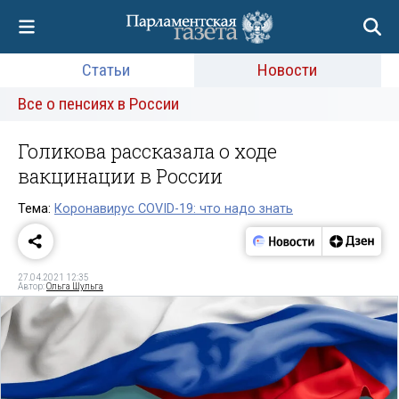
Статьи
Новости
Все о пенсиях в России
Голикова рассказала о ходе
вакцинации в России
Тема:
Коронавирус COVID-19: что надо знать
27.04.2021 12:35
Автор:
Ольга Шульга