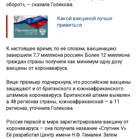
оборот», — сказала Голикова.
Какой вакциной лучше
привиться
К настоящее время, по её словам, вакцинацию
завершили 7,7 миллиона россиян. Более 12 миллиона
граждан страны получили как минимум одну дозу
вакцины от коронавируса.
Вице-премьер подчеркнула, что российские вакцины
защищают и от британского и южноафриканского
штаммов коронавируса. Британский штамм выявлен
в 48 регионах страны, южноафриканский — в 11
регионах, уточнила Голикова.
Россия первой в мире зарегистрировала вакцину от
коронавируса — она получила название «Спутник V».
Её разработал Центр имени Н.Ф. Гамалеи. Затем