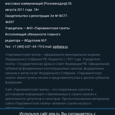
массовых коммуникаций (Роскомнадзор) 05
августа 2011 года. 18+
Свидетельство о регистрации Эл № ФС77-
46097
Учредитель — АНО «Парламентская газета»
Исполняющий обязанности главного
редактора — Абдуллаев М.Р.
Тел.: +7 (495) 637–69–79 E-mail:
pg@pnp.ru
«Парламентская газета» - официальное еженедельное издание
Федерального Собрания РФ. Издается с 1997 года. Учредители
газеты - Государственная Дума и Совет Федерации РФ. Официальный
публикатор федеральных конституционных законов, федеральных
законов и актов палат Федерального Собрания. «Парламентская
газета» имеет пункты печати и представительства в десяти субъектах
федерации.
Сайт «Парламентской газеты» - это оперативные новости и
достоверная информация о принимаемых в стране законах и
деятельности депутатов и сенаторов. При использовании материалов
сайта «Парламентской газеты» активная ссылка на pnp.ru
обязательна.
Используя сайт pnp.ru, Вы соглашаетесь с