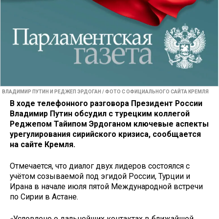
ВЛАДИМИР ПУТИН И РЕДЖЕП ЭРДОГАН / ФОТО С ОФИЦИАЛЬНОГО САЙТА КРЕМЛЯ
В ходе телефонного разговора Президент России
Владимир Путин обсудил с турецким коллегой
Реджепом Тайипом Эрдоганом ключевые аспекты
урегулирования сирийского кризиса, сообщается
на сайте Кремля.
Отмечается, что диалог двух лидеров состоялся с
учётом созываемой под эгидой России, Турции и
Ирана в начале июля пятой Международной встречи
по Сирии в Астане.
«Условлено о дальнейших контактах в ближайшей