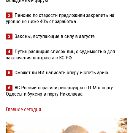
молодёжный форум
Пенсию по старости предложили закрепить на
2
уровне не ниже 40% от заработка
Законы, вступающие в силу в августе
3
Путин расширил список лиц с судимостью для
4
заключения контракта с ВС РФ
Сможет ли ИИ написать оперу и спеть арию
5
ВС России поразили резервуары с ГСМ в порту
6
Одессы и буксир в порту Николаева
Главное сегодня