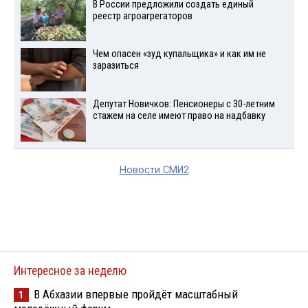
В России предложили создать единый
реестр агроагрегаторов
Чем опасен «зуд купальщика» и как им не
заразиться
Депутат Новичков: Пенсионеры с 30-летним
стажем на селе имеют право на надбавку
Новости СМИ2
Интересное за неделю
В Абхазии впервые пройдёт масштабный
1