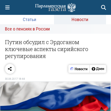
Статьи
Новости
Все о пенсиях в России
Путин обсудил с Эрдоганом
ключевые аспекты сирийского
регулирования
30.06.2017 18:44