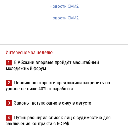
Новости СМИ2
Новости СМИ2
Интересное за неделю
В Абхазии впервые пройдёт масштабный
1
молодёжный форум
Пенсию по старости предложили закрепить на
2
уровне не ниже 40% от заработка
Законы, вступающие в силу в августе
3
Путин расширил список лиц с судимостью для
4
заключения контракта с ВС РФ