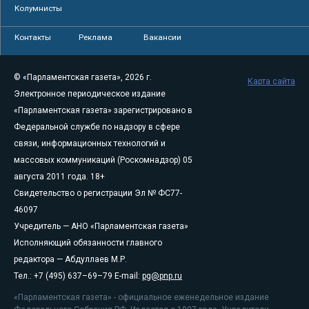
Колумнисты
Контакты
Реклама
Вакансии
© «Парламентская газета», 2026 г.
Карта сайта
Электронное периодическое издание
«Парламентская газета» зарегистрировано в
Федеральной службе по надзору в сфере
связи, информационных технологий и
массовых коммуникаций (Роскомнадзор) 05
августа 2011 года. 18+
Свидетельство о регистрации Эл № ФС77-
46097
Учредитель — АНО «Парламентская газета»
Исполняющий обязанности главного
редактора — Абдуллаев М.Р.
Тел.: +7 (495) 637–69–79 E-mail:
pg@pnp.ru
«Парламентская газета» - официальное еженедельное издание