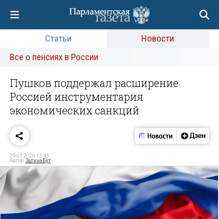
Статьи
Новости
Все о пенсиях в России
Пушков поддержал расширение
Россией инструментария
экономических санкций
29.07.2020 12:43
Автор:
Залина Бут