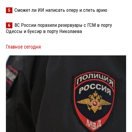
Сможет ли ИИ написать оперу и спеть арию
5
ВС России поразили резервуары с ГСМ в порту
6
Одессы и буксир в порту Николаева
Главное сегодня