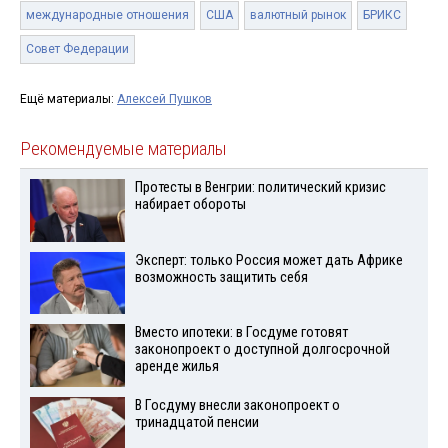
международные отношения
США
валютный рынок
БРИКС
Совет Федерации
Ещё материалы:
Алексей Пушков
Рекомендуемые материалы
Протесты в Венгрии: политический кризис
набирает обороты
Эксперт: только Россия может дать Африке
возможность защитить себя
Вместо ипотеки: в Госдуме готовят
законопроект о доступной долгосрочной
аренде жилья
В Госдуму внесли законопроект о
тринадцатой пенсии