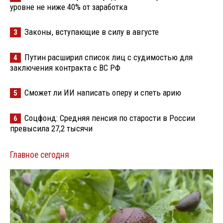
уровне не ниже 40% от заработка
Законы, вступающие в силу в августе
3
Путин расширил список лиц с судимостью для
4
заключения контракта с ВС РФ
Сможет ли ИИ написать оперу и спеть арию
5
Соцфонд: Средняя пенсия по старости в России
6
превысила 27,2 тысячи
Главное сегодня