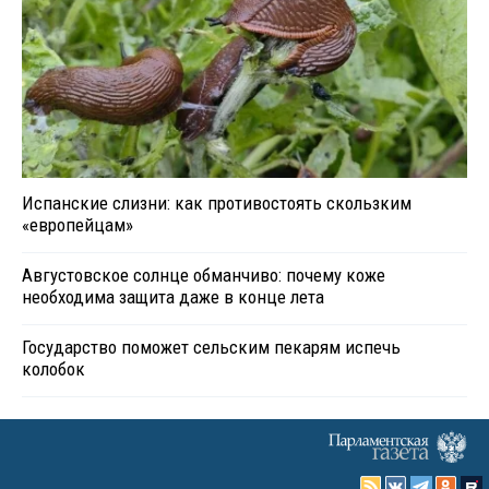
Испанские слизни: как противостоять скользким
«европейцам»
Августовское солнце обманчиво: почему коже
необходима защита даже в конце лета
Государство поможет сельским пекарям испечь
колобок