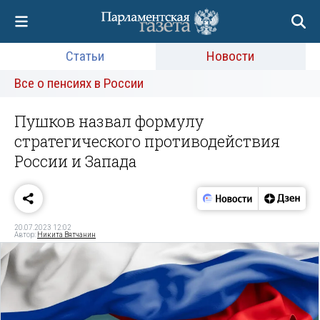
Статьи
Новости
Все о пенсиях в России
Пушков назвал формулу
стратегического противодействия
России и Запада
20.07.2023 12:02
Автор:
Никита Вятчанин