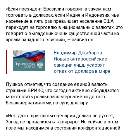
«Если президент Бразилии говорит, а зачем нам
торговать в долларах, если Индия и Индонезия, чье
население в пять раз превышает население США,
переходят на торговлю в национальных валютах, это
говорит о выпадении очень существенной части из
ареала западного влияния», — заявил он.
Владимир Джабаров:
Новые антироссийские
санкции лишь ускорят
отказ от доллара в мире
Пушков отметил, что создание единой валюты
странами БРИКС, что сегодня активно обсуждается,
может стать реальной альтернативой до того
безальтернативному, по сути, доллару.
«Нет, даже при таком сценарии доллар не рухнет,
Запад не провалится в тартарары. Но сейчас в этом
поле мы находимся в состоянии конфронтационной