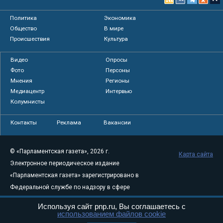
Политика
Экономика
Общество
В мире
Происшествия
Культура
Видео
Опросы
Фото
Персоны
Мнения
Регионы
Медиацентр
Интервью
Колумнисты
Контакты
Реклама
Вакансии
© «Парламентская газета», 2026 г.
Карта сайта
Электронное периодическое издание
«Парламентская газета» зарегистрировано в
Федеральной службе по надзору в сфере
связи, информационных технологий и
Используя сайт pnp.ru, Вы соглашаетесь с
массовых коммуникаций (Роскомнадзор) 05
использованием файлов cookie
августа 2011 года. 18+