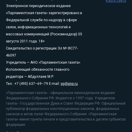
Карта сайта
Электронное периодическое издание
«Парламентская газета» зарегистрировано в
Федеральной службе по надзору в сфере
связи, информационных технологий и
массовых коммуникаций (Роскомнадзор) 05
августа 2011 года. 18+
Свидетельство о регистрации Эл № ФС77-
46097
Учредитель — АНО «Парламентская газета»
Исполняющий обязанности главного
редактора — Абдуллаев М.Р.
Тел.: +7 (495) 637–69–79 E-mail:
pg@pnp.ru
«Парламентская газета» - официальное еженедельное издание
Федерального Собрания РФ. Издается с 1997 года. Учредители
газеты - Государственная Дума и Совет Федерации РФ. Официальный
публикатор федеральных конституционных законов, федеральных
законов и актов палат Федерального Собрания. «Парламентская
газета» имеет пункты печати и представительства в десяти субъектах
федерации.