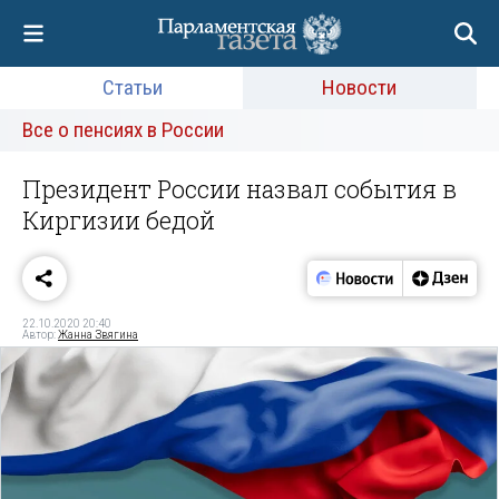
Статьи
Новости
Все о пенсиях в России
Президент России назвал события в
Киргизии бедой
22.10.2020 20:40
Автор:
Жанна Звягина