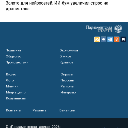
Золото для нейросетей: ИИ-бум увеличил спрос на
драгметалл
Политика
Экономика
Общество
В мире
Происшествия
Культура
Видео
Опросы
Фото
Персоны
Мнения
Регионы
Медиацентр
Интервью
Колумнисты
Контакты
Реклама
Вакансии
© «Парламентская газета», 2026 г.