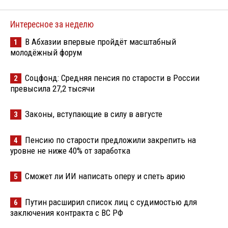
Интересное за неделю
В Абхазии впервые пройдёт масштабный
1
молодёжный форум
Соцфонд: Средняя пенсия по старости в России
2
превысила 27,2 тысячи
Законы, вступающие в силу в августе
3
Пенсию по старости предложили закрепить на
4
уровне не ниже 40% от заработка
Сможет ли ИИ написать оперу и спеть арию
5
Путин расширил список лиц с судимостью для
6
заключения контракта с ВС РФ