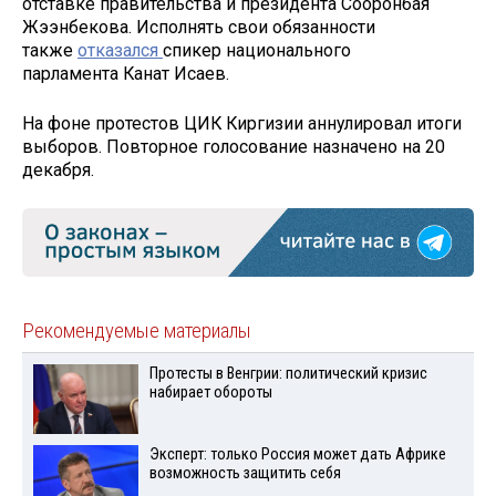
отставке правительства и президента Сооронбая
Жээнбекова. Исполнять свои обязанности
также
отказался
спикер национального
парламента Канат Исаев.
На фоне протестов ЦИК Киргизии аннулировал итоги
выборов. Повторное голосование назначено на 20
декабря.
Рекомендуемые материалы
Протесты в Венгрии: политический кризис
набирает обороты
Эксперт: только Россия может дать Африке
возможность защитить себя