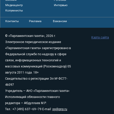
Медиацентр
Интервью
Колумнисты
Контакты
Реклама
Вакансии
© «Парламентская газета», 2026 г.
Карта сайта
Электронное периодическое издание
«Парламентская газета» зарегистрировано в
Федеральной службе по надзору в сфере
связи, информационных технологий и
массовых коммуникаций (Роскомнадзор) 05
августа 2011 года. 18+
Свидетельство о регистрации Эл № ФС77-
46097
Учредитель — АНО «Парламентская газета»
Исполняющий обязанности главного
редактора — Абдуллаев М.Р.
Тел.: +7 (495) 637–69–79 E-mail:
pg@pnp.ru