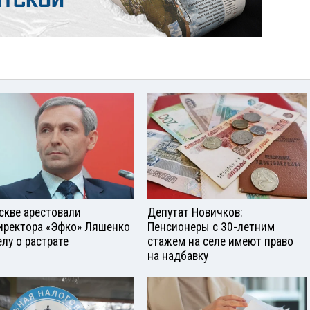
скве арестовали
Депутат Новичков:
иректора «Эфко» Ляшенко
Пенсионеры с 30-летним
елу о растрате
стажем на селе имеют право
на надбавку