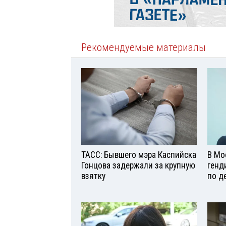
Рекомендуемые материалы
ТАСС: Бывшего мэра Каспийска
В Мо
Гонцова задержали за крупную
генд
взятку
по д