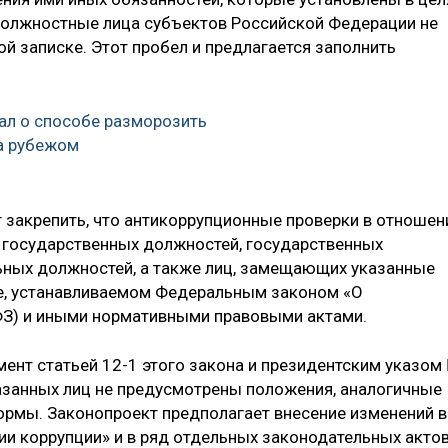
должностные лица субъектов Российской Федерации не
ой записке. Этот пробел и предлагается заполнить
ал о способе разморозить
а рубежом
т закрепить, что антикоррупционные проверки в отношен
 государственных должностей, государственных
ьных должностей, а также лиц, замещающих указанные
е, устанавливаемом Федеральным законом «О
ФЗ) и иными нормативными правовыми актами.
мент статьей 12-1 этого закона и президентским указом
казанных лиц не предусмотрены положения, аналогичные
нормы. Законопроект предполагает внесение изменений в
и коррупции» и в ряд отдельных законодательных актов