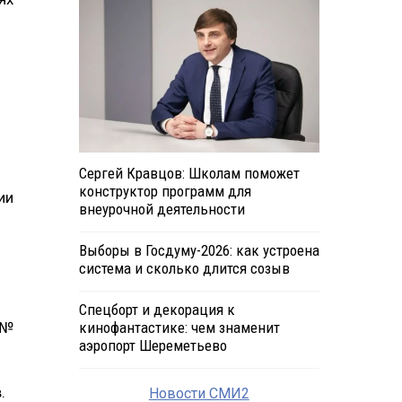
Сергей Кравцов: Школам поможет
конструктор программ для
ии
внеурочной деятельности
Выборы в Госдуму-2026: как устроена
система и сколько длится созыв
Спецборт и декорация к
 №
кинофантастике: чем знаменит
аэропорт Шереметьево
.
Новости СМИ2