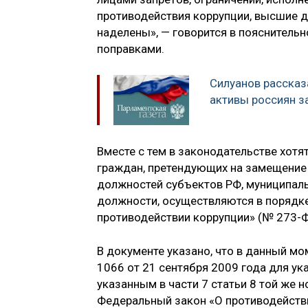
противодействия коррупции, высшие 
наделены», — говорится в пояснительн
поправками.
Силуанов рассказ
активы россиян з
Вместе с тем в законодательстве хотя
граждан, претендующих на замещение
должностей субъектов РФ, муниципал
должности, осуществляются в порядк
противодействии коррупции» (№ 273-
В документе указано, что в данный мо
1066 от 21 сентября 2009 года для у
указанным в части 7 статьи 8 той же 
Федеральный закон «О противодействи