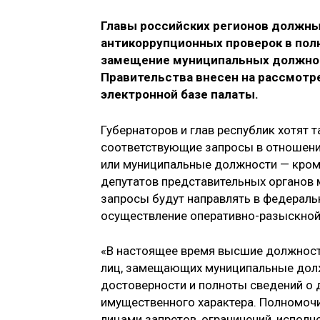
Главы российских регионов должны
антикоррупционных проверок в пол
замещение муниципальных должнос
Правительства внесен на рассмотре
электронной базе палаты.
Губернаторов и глав республик хотят
соответствующие запросы в отношени
или муниципальные должности — кром
депутатов представительных органов 
запросы будут направлять в федераль
осуществление оперативно-разыскной
«В настоящее время высшие должност
лиц, замещающих муниципальные долж
достоверности и полноты сведений о д
имущественного характера. Полномоч
лицами запретов, ограничений, исполн