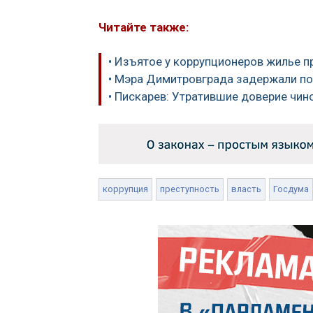
Читайте также:
• Изъятое у коррупционеров жилье 
• Мэра Димитровграда задержали по
• Пискарев: Утратившие доверие чино
коррупция
преступность
власть
Госдума