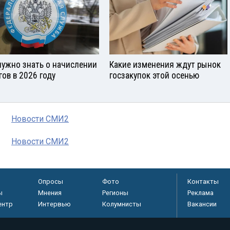
нужно знать о начислении
Какие изменения ждут рынок
гов в 2026 году
госзакупок этой осенью
Новости СМИ2
Новости СМИ2
Опросы
Фото
Контакты
ы
Мнения
Регионы
Реклама
ентр
Интервью
Колумнисты
Вакансии