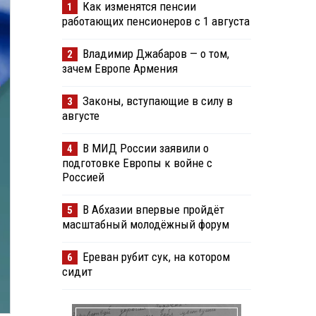
Как изменятся пенсии
1
работающих пенсионеров с 1 августа
Владимир Джабаров — о том,
2
зачем Европе Армения
Законы, вступающие в силу в
3
августе
В МИД России заявили о
4
подготовке Европы к войне с
Россией
В Абхазии впервые пройдёт
5
масштабный молодёжный форум
Ереван рубит сук, на котором
6
сидит