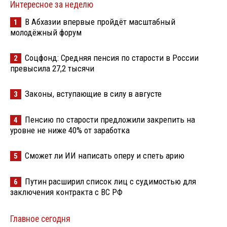
Интересное за неделю
В Абхазии впервые пройдёт масштабный
1
молодёжный форум
Соцфонд: Средняя пенсия по старости в России
2
превысила 27,2 тысячи
Законы, вступающие в силу в августе
3
Пенсию по старости предложили закрепить на
4
уровне не ниже 40% от заработка
Сможет ли ИИ написать оперу и спеть арию
5
Путин расширил список лиц с судимостью для
6
заключения контракта с ВС РФ
Главное сегодня