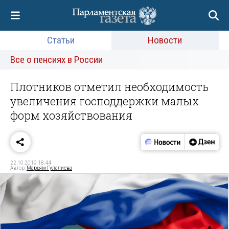
Статьи
Новости
Все о пенсиях в России
Плотников отметил необходимость
увеличения господдержки малых
форм хозяйствования
22.10.2019 18:44
Автор:
Марьям Гулалиева