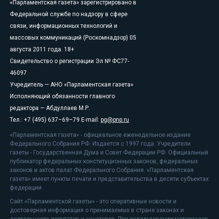
«Парламентская газета» зарегистрировано в
Федеральной службе по надзору в сфере
связи, информационных технологий и
массовых коммуникаций (Роскомнадзор) 05
августа 2011 года. 18+
Свидетельство о регистрации Эл № ФС77-
46097
Учредитель — АНО «Парламентская газета»
Исполняющий обязанности главного
редактора — Абдуллаев М.Р.
Тел.: +7 (495) 637–69–79 E-mail:
pg@pnp.ru
«Парламентская газета» - официальное еженедельное издание
Федерального Собрания РФ. Издается с 1997 года. Учредители
газеты - Государственная Дума и Совет Федерации РФ. Официальный
публикатор федеральных конституционных законов, федеральных
законов и актов палат Федерального Собрания. «Парламентская
газета» имеет пункты печати и представительства в десяти субъектах
федерации.
Сайт «Парламентской газеты» - это оперативные новости и
достоверная информация о принимаемых в стране законах и
деятельности депутатов и сенаторов. При использовании материалов