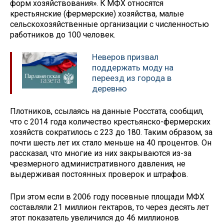
форм хозяйствования». К МФХ относятся
крестьянские (фермерские) хозяйства, малые
сельскохозяйственные организации с численностью
работников до 100 человек.
Неверов призвал
поддержать моду на
переезд из города в
деревню
Плотников, ссылаясь на данные Росстата, сообщил,
что с 2014 года количество крестьянско-фермерских
хозяйств сократилось с 223 до 180. Таким образом, за
почти шесть лет их стало меньше на 40 процентов. Он
рассказал, что многие из них закрываются из-за
чрезмерного административного давления, не
выдерживая постоянных проверок и штрафов.
При этом если в 2006 году посевные площади МФХ
составляли 21 миллион гектаров, то через десять лет
этот показатель увеличился до 46 миллионов