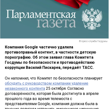
© пресс-служба Госдумы
Компания Google частично удалила
противоправный контент, в частности детскую
порнографию. Об этом заявил глава Комитета
Госдумы по безопасности и противодействию
коррупции Василий Пискарев, передаёт ТАСС.
Он напомнил, что Комитет по безопасности планирует
обсудить с руководством компании удаление
незаконного контента
25 октября. Согласно
договорённости, которая была достигнута в апреле
прошлого года во время телемоста с
представителями Google, компания должна была в
течение полугода устранить имеющиеся нарушения.