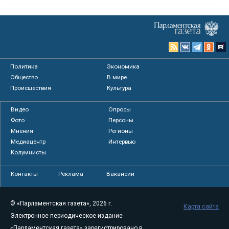
Политика
Экономика
Общество
В мире
Происшествия
Культура
Видео
Опросы
Фото
Персоны
Мнения
Регионы
Медиацентр
Интервью
Колумнисты
Контакты
Реклама
Вакансии
© «Парламентская газета», 2026 г.
Карта сайта
Электронное периодическое издание
«Парламентская газета» зарегистрировано в