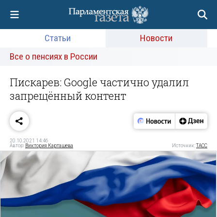
Статьи
Новости
Все о пенсиях в России
Пискарев: Google частично удалил
запрещённый контент
20.10.2021 14:46
Автор:
Виктория Карташева
Источник:
ТАСС