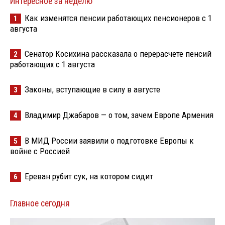
Интересное за неделю
Как изменятся пенсии работающих пенсионеров с 1
1
августа
Сенатор Косихина рассказала о перерасчете пенсий
2
работающих с 1 августа
Законы, вступающие в силу в августе
3
Владимир Джабаров — о том, зачем Европе Армения
4
В МИД России заявили о подготовке Европы к
5
войне с Россией
Ереван рубит сук, на котором сидит
6
Главное сегодня