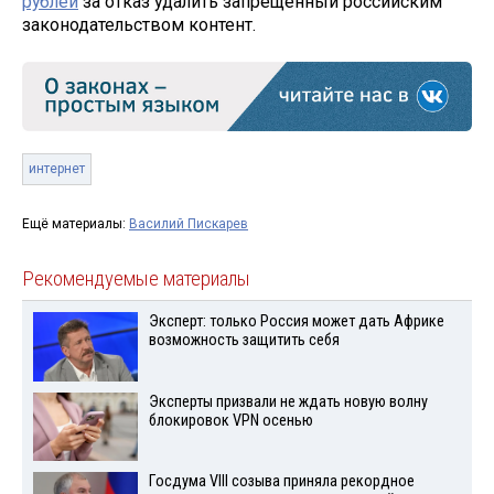
рублей
за отказ удалить запрещённый российским
законодательством контент.
интернет
Ещё материалы:
Василий Пискарев
Рекомендуемые материалы
Эксперт: только Россия может дать Африке
возможность защитить себя
Эксперты призвали не ждать новую волну
блокировок VPN осенью
Госдума VIII созыва приняла рекордное