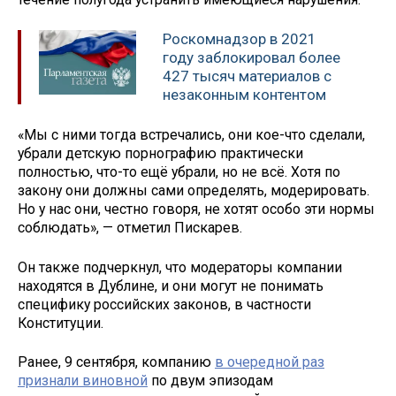
Роскомнадзор в 2021
году заблокировал более
427 тысяч материалов с
незаконным контентом
«Мы с ними тогда встречались, они кое-что сделали,
убрали детскую порнографию практически
полностью, что-то ещё убрали, но не всё. Хотя по
закону они должны сами определять, модерировать.
Но у нас они, честно говоря, не хотят особо эти нормы
соблюдать», — отметил Пискарев.
Он также подчеркнул, что модераторы компании
находятся в Дублине, и они могут не понимать
специфику российских законов, в частности
Конституции.
Ранее, 9 сентября, компанию
в очередной раз
признали виновной
по двум эпизодам