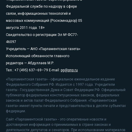
Федеральной службе по надзору в сфере
связи, информационных технологий и
массовых коммуникаций (Роскомнадзор) 05
августа 2011 года. 18+
Свидетельство о регистрации Эл № ФС77-
46097
Учредитель — АНО «Парламентская газета»
Исполняющий обязанности главного
редактора — Абдуллаев М.Р.
Тел.: +7 (495) 637–69–79 E-mail:
pg@pnp.ru
«Парламентская газета» - официальное еженедельное издание
Федерального Собрания РФ. Издается с 1997 года. Учредители
газеты - Государственная Дума и Совет Федерации РФ. Официальный
публикатор федеральных конституционных законов, федеральных
законов и актов палат Федерального Собрания. «Парламентская
газета» имеет пункты печати и представительства в десяти субъектах
федерации.
Сайт «Парламентской газеты» - это оперативные новости и
достоверная информация о принимаемых в стране законах и
деятельности депутатов и сенаторов. При использовании материалов