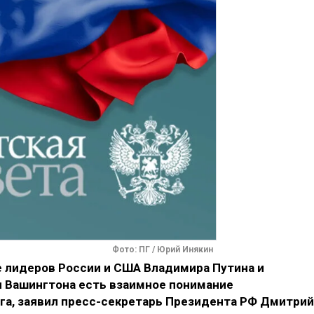
Фото: ПГ / Юрий Инякин
е лидеров России и США Владимира Путина и
и Вашингтона есть взаимное понимание
а, заявил пресс-секретарь Президента РФ Дмитрий