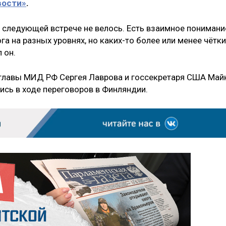
вости»
.
 о следующей встрече не велось. Есть взаимное понимани
 на разных уровнях, но каких-то более или менее чётки
 он.
 главы МИД РФ Сергея Лаврова и госсекретаря США Май
ись в ходе переговоров в Финляндии.