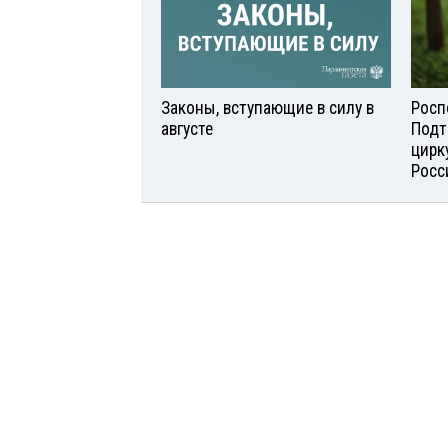
Законы, вступающие в силу в
Росп
августе
Подт
цирк
Росс