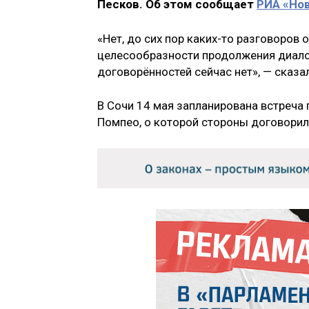
Песков. Об этом сообщает
РИА «Но
«Нет, до сих пор каких-то разговоров
целесообразности продолжения диалога
договорённостей сейчас нет», — сказал
В Сочи 14 мая запланирована встреча
Помпео, о которой стороны договорил