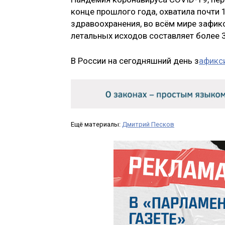
конце прошлого года, охватила почти
здравоохранения, во всём мире зафик
летальных исходов составляет более 
В России на сегодняшний день з
афикс
Ещё материалы:
Дмитрий Песков