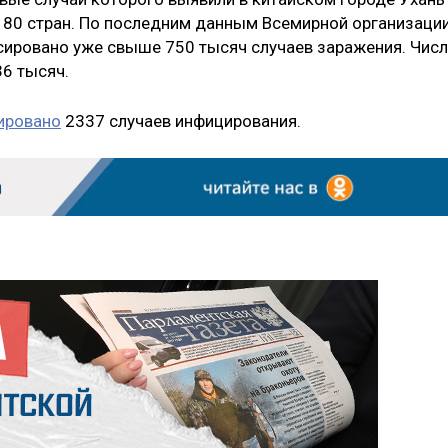
 180 стран. По последним данным Всемирной организаци
сировано уже свыше 750 тысяч случаев заражения. Чис
36 тысяч.
ировано
2337 случаев инфицирования.