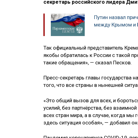
секретарь российского лидера Дми
Путин назвал при
между Крымом и 
Так официальный представитель Крем
якобы обратилась к России с такой пр
такие обращения», — сказал Песков.
Пресс-секретарь главы государства н
того, что все страны в нынешней ситуа
«Это общий вызов для всех, и боротьс
усилий, без партнёрства, без взаимн
всех стран мира, а в случае, когда мы
здесь ситуация особая», — добавил он
Пандемия коронавируса COVID-19, пер