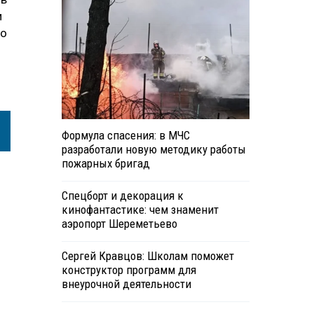
и
ло
Формула спасения: в МЧС
разработали новую методику работы
пожарных бригад
Спецборт и декорация к
кинофантастике: чем знаменит
аэропорт Шереметьево
Сергей Кравцов: Школам поможет
конструктор программ для
внеурочной деятельности