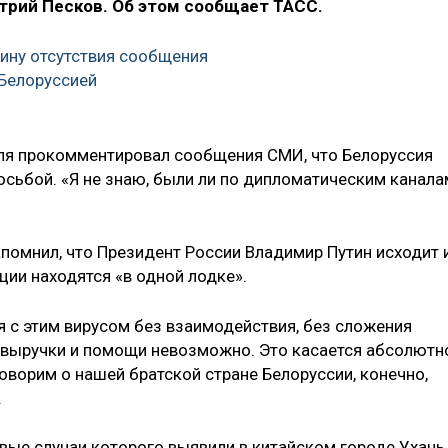
трий Песков. Об этом сообщает ТАСС.
чину отсутствия сообщения
Белоруссией
ля прокомментировал сообщения СМИ, что Белоруссия
осьбой. «Я не знаю, были ли по дипломатическим канала
апомнил, что Президент России Владимир Путин исходит 
ции находятся «в одной лодке».
я с этим вирусом без взаимодействия, без сложения
ой выручки и помощи невозможно. Это касается абсолютн
 говорим о нашей братской стране Белоруссии, конечно,
.
вые случаи которого выявили в китайском городе Ухань